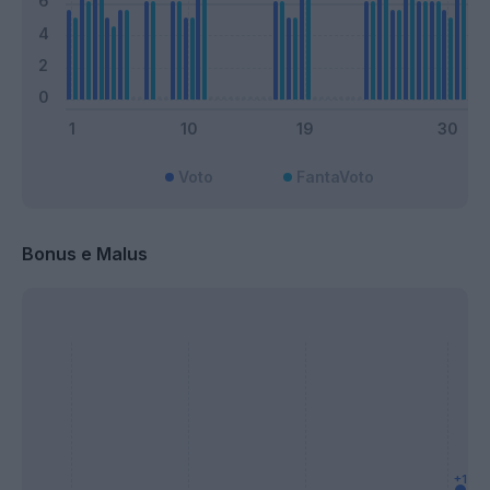
Voto
FantaVoto
Bonus e Malus