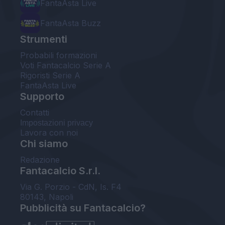
FantaAsta Live
FantaAsta Buzz
Strumenti
Probabili formazioni
Voti Fantacalcio Serie A
Rigoristi Serie A
FantaAsta Live
Supporto
Contatti
Impostazioni privacy
Lavora con noi
Chi siamo
Redazione
Fantacalcio S.r.l.
Via G. Porzio - CdN, Is. F4
80143, Napoli
Pubblicità su Fantacalcio?