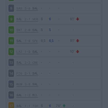
SAS
5-0
SAL
8
SAL
2-1
VER
9
INT
2-0
SAL
10
SAL
1-0
SPE
11
LAZ
1-3
SAL
12
SAL
2-2
CRE
13
FIO
2-1
SAL
14
MON
3-0
SAL
15
SAL
1-2
MIL
16
SAL
1-1
TOR
17