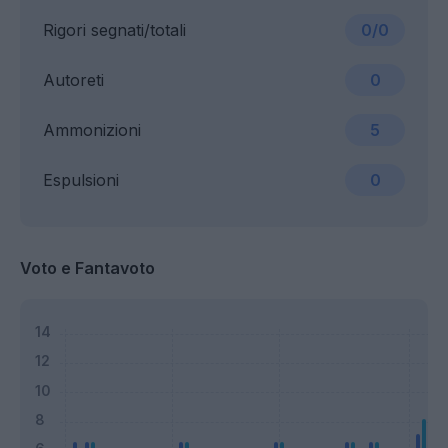
Rigori segnati/totali
0/0
Autoreti
0
Ammonizioni
5
Espulsioni
0
Voto e Fantavoto