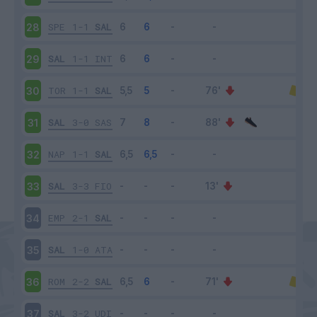
SPE
1-1
SAL
28
SAL
1-1
INT
29
TOR
1-1
SAL
30
SAL
3-0
SAS
31
NAP
1-1
SAL
32
SAL
3-3
FIO
33
EMP
2-1
SAL
34
SAL
1-0
ATA
35
ROM
2-2
SAL
36
SAL
3-2
UDI
37