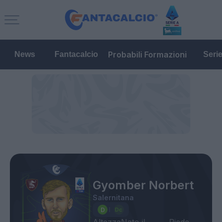
Probabili Formazioni
News
Fantacalcio
Seri
Gyomber Norbert
Salernitana