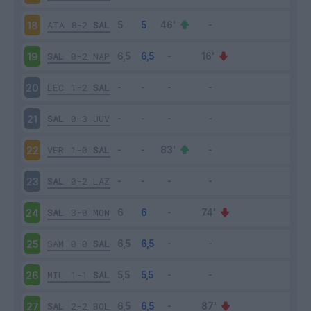
ATA
8-2
SAL
18
SAL
0-2
NAP
19
LEC
1-2
SAL
20
SAL
0-3
JUV
21
VER
1-0
SAL
22
SAL
0-2
LAZ
23
SAL
3-0
MON
24
SAM
0-0
SAL
25
MIL
1-1
SAL
26
SAL
2-2
BOL
27