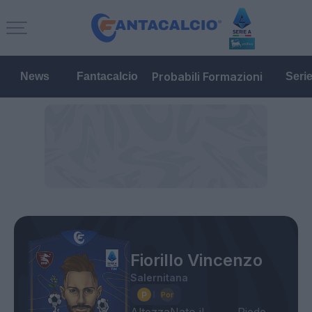
Probabili Formazioni
News
Fantacalcio
Seri
Fiorillo Vincenzo
Salernitana