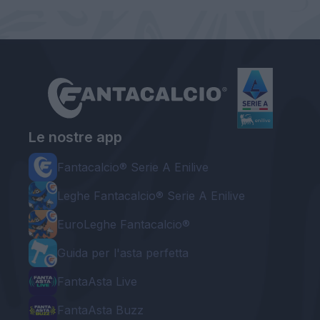
Le nostre app
Fantacalcio® Serie A Enilive
Leghe Fantacalcio® Serie A Enilive
EuroLeghe Fantacalcio®
Guida per l'asta perfetta
FantaAsta Live
FantaAsta Buzz