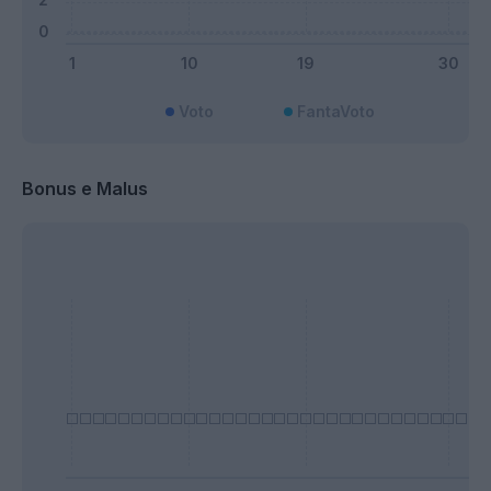
Voto
FantaVoto
Bonus e Malus