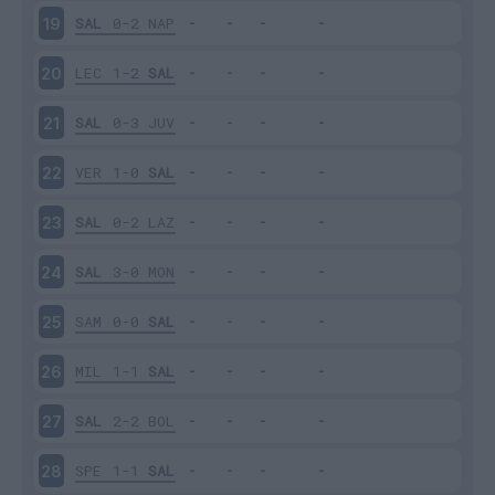
SAL
0-2
NAP
19
LEC
1-2
SAL
20
SAL
0-3
JUV
21
VER
1-0
SAL
22
SAL
0-2
LAZ
23
SAL
3-0
MON
24
SAM
0-0
SAL
25
MIL
1-1
SAL
26
SAL
2-2
BOL
27
SPE
1-1
SAL
28