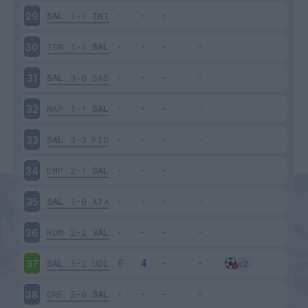
SAL
1-1
INT
29
TOR
1-1
SAL
30
SAL
3-0
SAS
31
NAP
1-1
SAL
32
SAL
3-3
FIO
33
EMP
2-1
SAL
34
SAL
1-0
ATA
35
ROM
2-2
SAL
36
SAL
3-2
UDI
37
CRE
2-0
SAL
38