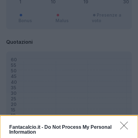
Presenze a
Bonus
Malus
voto
Quotazioni
Fantacalcio.it -
Do Not Process My Personal
Information