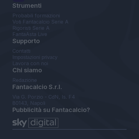
Strumenti
Probabili formazioni
Voti Fantacalcio Serie A
Rigoristi Serie A
FantaAsta Live
Supporto
Contatti
Impostazioni privacy
Lavora con noi
Chi siamo
Redazione
Fantacalcio S.r.l.
Via G. Porzio - CdN, Is. F4
80143, Napoli
Pubblicità su Fantacalcio?