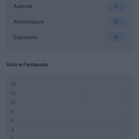
Autoreti
0
Ammonizioni
0
Espulsioni
0
Voto e Fantavoto