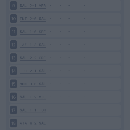
SAL
2-1
VER
9
INT
2-0
SAL
10
SAL
1-0
SPE
11
LAZ
1-3
SAL
12
SAL
2-2
CRE
13
FIO
2-1
SAL
14
MON
3-0
SAL
15
SAL
1-2
MIL
16
SAL
1-1
TOR
17
ATA
8-2
SAL
18