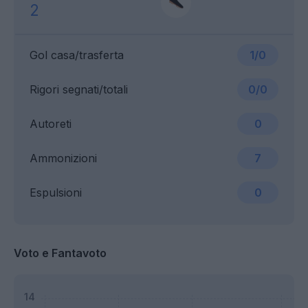
2
Gol casa/trasferta
1/0
Rigori segnati/totali
0/0
Autoreti
0
Ammonizioni
7
Espulsioni
0
Voto e Fantavoto