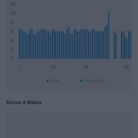
Voto
FantaVoto
Bonus e Malus