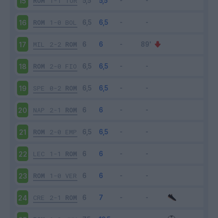
ROM
1-1
TOR
15
ROM
1-0
BOL
16
MIL
2-2
ROM
17
ROM
2-0
FIO
18
SPE
0-2
ROM
19
NAP
2-1
ROM
20
ROM
2-0
EMP
21
LEC
1-1
ROM
22
ROM
1-0
VER
23
CRE
2-1
ROM
24