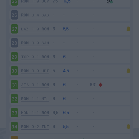
ROM
1-0
JUV
25
ROM
3-4
SAS
26
LAZ
1-0
ROM
27
ROM
3-0
SAM
28
TOR
0-1
ROM
29
ROM
3-0
UDI
30
ATA
3-1
ROM
31
ROM
1-1
MIL
32
MON
1-1
ROM
33
ROM
0-2
INT
34