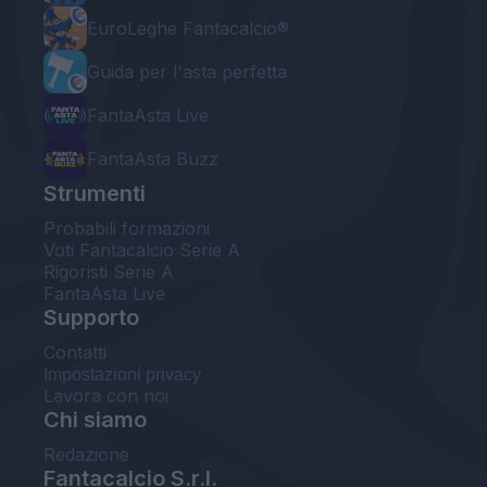
EuroLeghe Fantacalcio®
Guida per l'asta perfetta
FantaAsta Live
FantaAsta Buzz
Strumenti
Probabili formazioni
Voti Fantacalcio Serie A
Rigoristi Serie A
FantaAsta Live
Supporto
Contatti
Impostazioni privacy
Lavora con noi
Chi siamo
Redazione
Fantacalcio S.r.l.