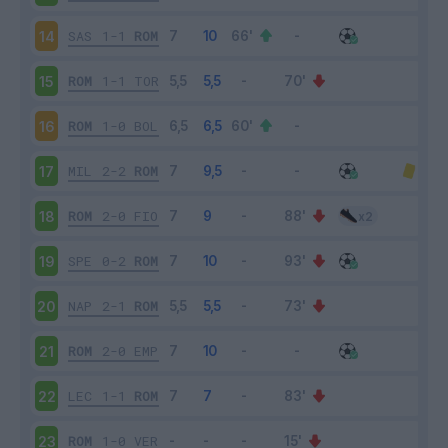
SAS
1-1
ROM
14
ROM
1-1
TOR
15
ROM
1-0
BOL
16
MIL
2-2
ROM
17
ROM
2-0
FIO
18
SPE
0-2
ROM
19
NAP
2-1
ROM
20
ROM
2-0
EMP
21
LEC
1-1
ROM
22
ROM
1-0
VER
23