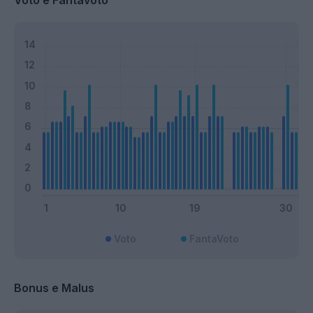
Voto e Fantavoto
Voto
FantaVoto
Bonus e Malus