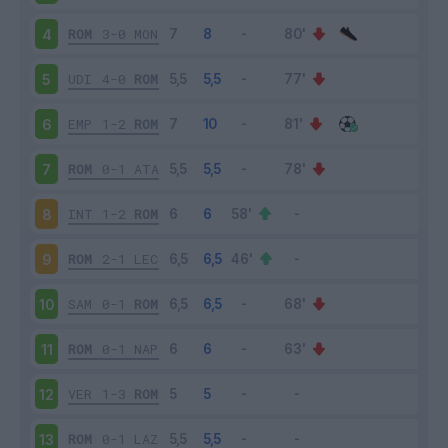
ROM
3-0
MON
4
UDI
4-0
ROM
5
EMP
1-2
ROM
6
ROM
0-1
ATA
7
INT
1-2
ROM
8
ROM
2-1
LEC
9
SAM
0-1
ROM
10
ROM
0-1
NAP
11
VER
1-3
ROM
12
ROM
0-1
LAZ
13