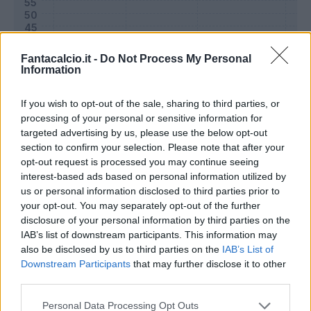
Fantacalcio.it -
Do Not Process My Personal
Information
If you wish to opt-out of the sale, sharing to third parties, or
processing of your personal or sensitive information for
targeted advertising by us, please use the below opt-out
section to confirm your selection. Please note that after your
opt-out request is processed you may continue seeing
interest-based ads based on personal information utilized by
Classic
Mantra
us or personal information disclosed to third parties prior to
your opt-out. You may separately opt-out of the further
disclosure of your personal information by third parties on the
IAB’s list of downstream participants. This information may
Riepilogo stagione
also be disclosed by us to third parties on the
IAB’s List of
Downstream Participants
that may further disclose it to other
Titolare
24 - 63
%
third parties.
Entrato
14 - 36
%
Personal Data Processing Opt Outs