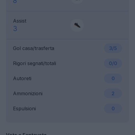
8
Assist
3
Gol casa/trasferta
3/5
Rigori segnati/totali
0/0
Autoreti
0
Ammonizioni
2
Espulsioni
0