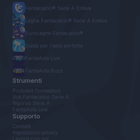
Fantacalcio® Serie A Enilive
Leghe Fantacalcio® Serie A Enilive
EuroLeghe Fantacalcio®
Guida per l'asta perfetta
FantaAsta Live
FantaAsta Buzz
Strumenti
Probabili formazioni
Voti Fantacalcio Serie A
Rigoristi Serie A
FantaAsta Live
Supporto
Contatti
Impostazioni privacy
Lavora con noi