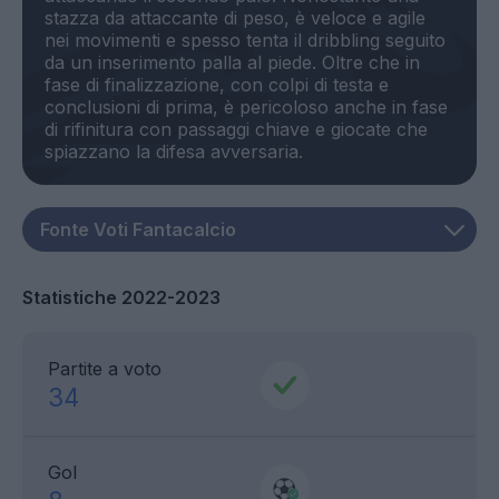
stazza da attaccante di peso, è veloce e agile
nei movimenti e spesso tenta il dribbling seguito
da un inserimento palla al piede. Oltre che in
fase di finalizzazione, con colpi di testa e
conclusioni di prima, è pericoloso anche in fase
di rifinitura con passaggi chiave e giocate che
Statistiche 2022-2023
Partite a voto
34
Gol