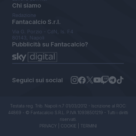
Chi siamo
Redazione
Fantacalcio S.r.l.
Via G. Porzio - CdN, Is. F4
80143, Napoli
Pubblicità su Fantacalcio?
Seguici sui social
Testata reg. Trib. Napoli n.7 01/03/2012 - Iscrizione al ROC:
44869 - © Fantacalcio S.R.L. P.IVA 10938501219 - Tutti i diritti
riservati.
PRIVACY
|
COOKIE
|
TERMINI