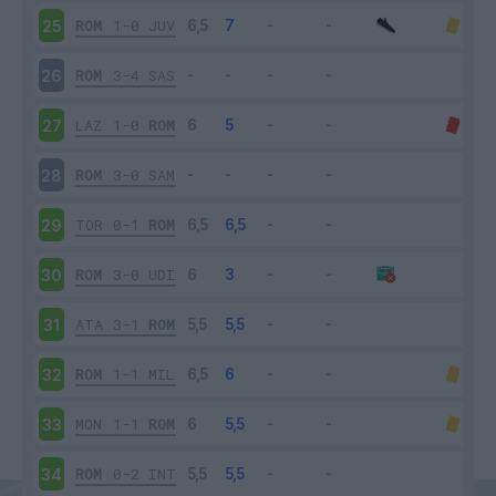
ROM
1-0
JUV
25
ROM
3-4
SAS
26
LAZ
1-0
ROM
27
ROM
3-0
SAM
28
TOR
0-1
ROM
29
ROM
3-0
UDI
30
ATA
3-1
ROM
31
ROM
1-1
MIL
32
MON
1-1
ROM
33
ROM
0-2
INT
34