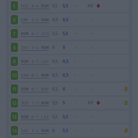
UDI
4-0
ROM
5
EMP
1-2
ROM
6
ROM
0-1
ATA
7
INT
1-2
ROM
8
ROM
2-1
LEC
9
SAM
0-1
ROM
10
ROM
0-1
NAP
11
VER
1-3
ROM
12
ROM
0-1
LAZ
13
SAS
1-1
ROM
14