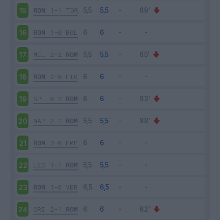
ROM
1-1
TOR
15
ROM
1-0
BOL
16
MIL
2-2
ROM
17
ROM
2-0
FIO
18
SPE
0-2
ROM
19
NAP
2-1
ROM
20
ROM
2-0
EMP
21
LEC
1-1
ROM
22
ROM
1-0
VER
23
CRE
2-1
ROM
24