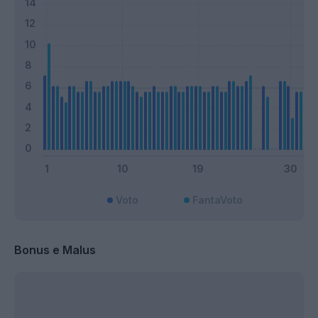
Voto
FantaVoto
Bonus e Malus