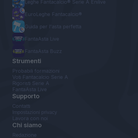
Leghe Fantacalcio® Serie A Enilive
EuroLeghe Fantacalcio®
Guida per l'asta perfetta
FantaAsta Live
FantaAsta Buzz
Strumenti
Probabili formazioni
Voti Fantacalcio Serie A
Rigoristi Serie A
FantaAsta Live
Supporto
Contatti
Impostazioni privacy
Lavora con noi
Chi siamo
Redazione