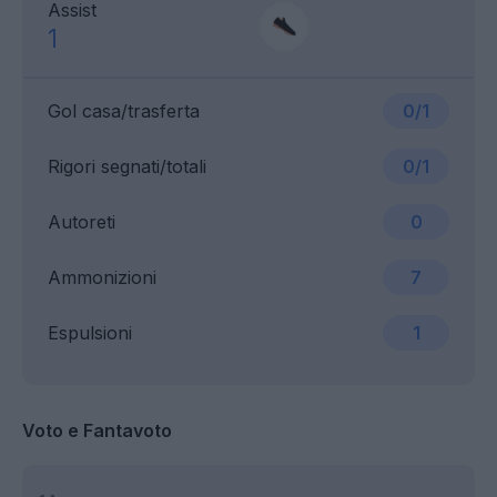
Assist
1
Gol casa/trasferta
0/1
Rigori segnati/totali
0/1
Autoreti
0
Ammonizioni
7
Espulsioni
1
Voto e Fantavoto