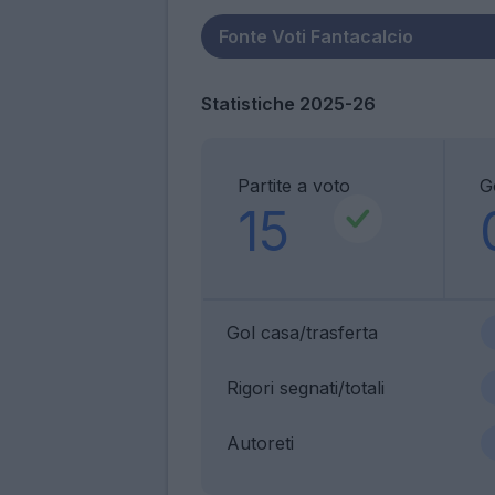
Statistiche 2025-26
Partite a voto
G
15
Gol casa/trasferta
Rigori segnati/totali
Autoreti