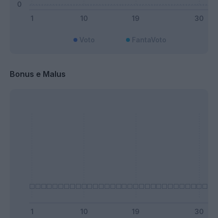
Voto
FantaVoto
Bonus e Malus