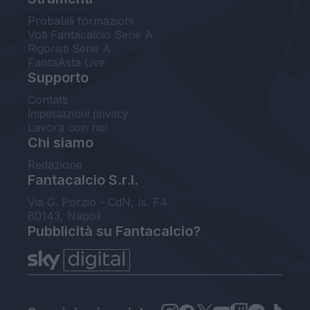
Probabili formazioni
Voti Fantacalcio Serie A
Rigoristi Serie A
FantaAsta Live
Supporto
Contatti
Impostazioni privacy
Lavora con noi
Chi siamo
Redazione
Fantacalcio S.r.l.
Via G. Porzio - CdN, Is. F4
80143, Napoli
Pubblicità su Fantacalcio?