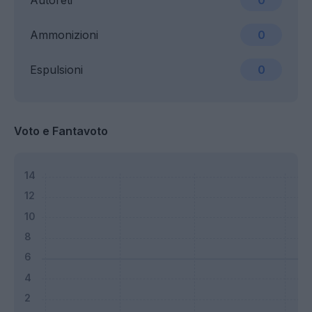
Autoreti
0
Ammonizioni
0
Espulsioni
0
Voto e Fantavoto