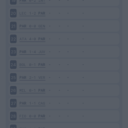
PAR
0-2
INT
19
LEC
1-2
PAR
20
PAR
0-0
GEN
21
ATA
4-0
PAR
22
PAR
1-4
JUV
23
BOL
0-1
PAR
24
PAR
2-1
VER
25
MIL
0-1
PAR
26
PAR
1-1
CAG
27
FIO
0-0
PAR
28