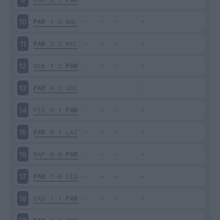
PAR
1-3
BOL
10
PAR
2-2
MIL
11
VER
1-2
PAR
12
PAR
0-2
UDI
13
PIS
0-1
PAR
14
PAR
0-1
LAZ
15
NAP
0-0
PAR
16
PAR
1-0
FIO
17
SAS
1-1
PAR
18