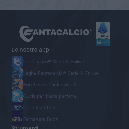
Le nostre app
Fantacalcio® Serie A Enilive
Leghe Fantacalcio® Serie A Enilive
EuroLeghe Fantacalcio®
Guida per l'asta perfetta
FantaAsta Live
FantaAsta Buzz
Strumenti