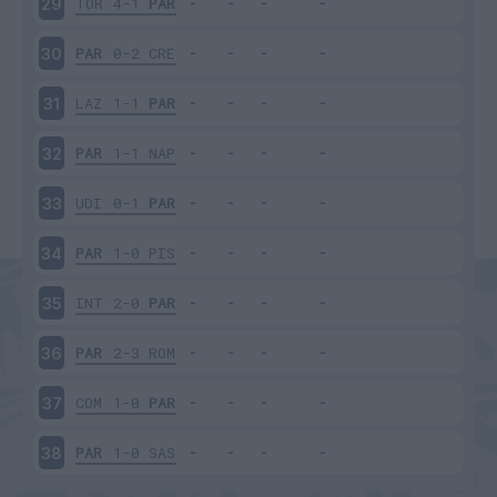
TOR
4-1
PAR
29
PAR
0-2
CRE
30
LAZ
1-1
PAR
31
PAR
1-1
NAP
32
UDI
0-1
PAR
33
PAR
1-0
PIS
34
INT
2-0
PAR
35
PAR
2-3
ROM
36
COM
1-0
PAR
37
PAR
1-0
SAS
38