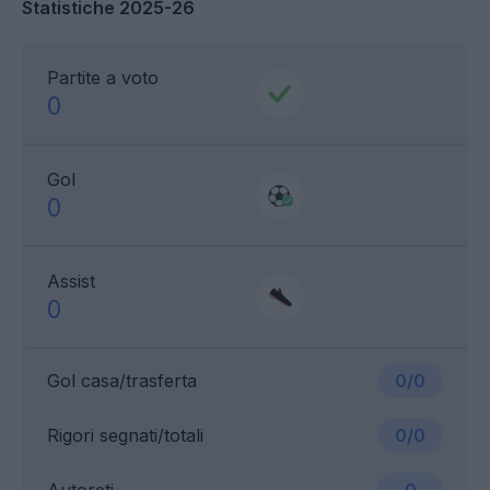
Statistiche 2025-26
Partite a voto
0
Gol
0
Assist
0
Gol casa/trasferta
0/0
Rigori segnati/totali
0/0