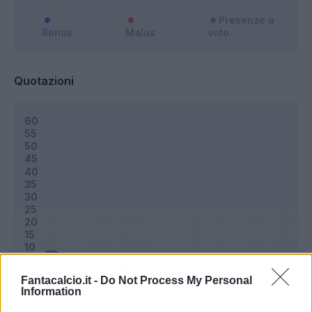
Presenze a
Bonus
Malus
voto
Quotazioni
Fantacalcio.it -
Do Not Process My Personal
Information