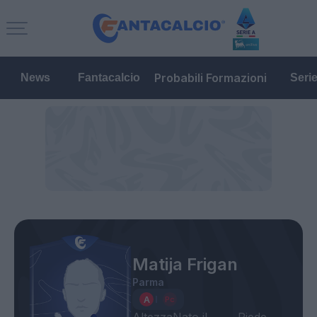
Probabili Formazioni
News
Fantacalcio
Seri
Matija Frigan
Parma