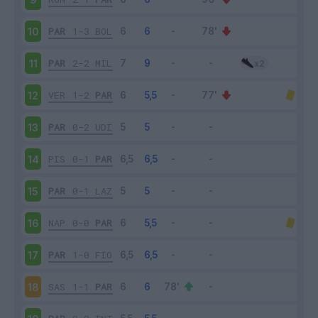
PAR
1-3
BOL
10
PAR
2-2
MIL
11
VER
1-2
PAR
12
PAR
0-2
UDI
13
PIS
0-1
PAR
14
PAR
0-1
LAZ
15
NAP
0-0
PAR
16
PAR
1-0
FIO
17
SAS
1-1
PAR
18