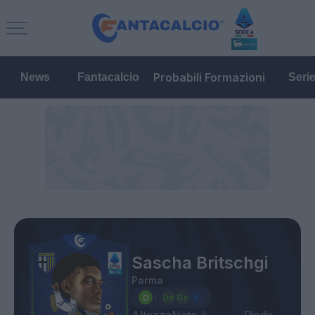
Probabili Formazioni
News
Fantacalcio
Seri
Sascha Britschgi
Parma