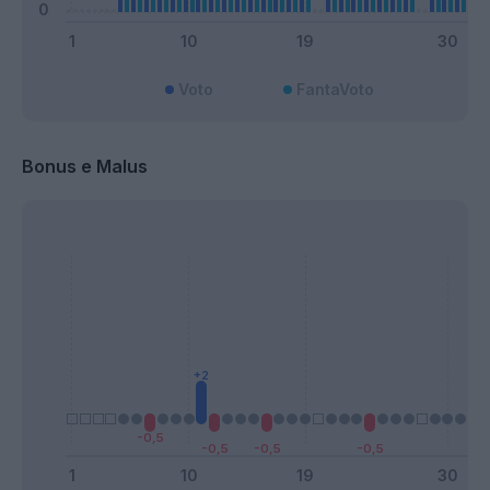
Voto
FantaVoto
Bonus e Malus