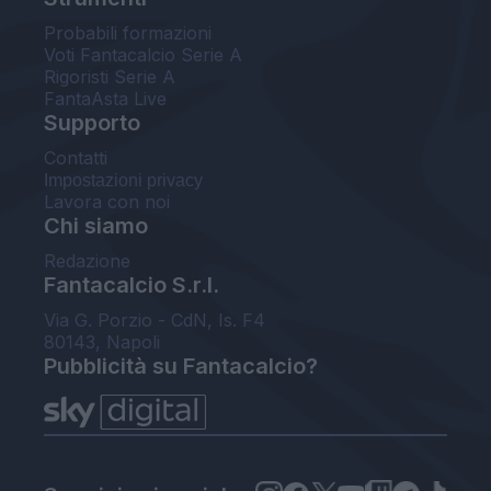
Probabili formazioni
Voti Fantacalcio Serie A
Rigoristi Serie A
FantaAsta Live
Supporto
Contatti
Impostazioni privacy
Lavora con noi
Chi siamo
Redazione
Fantacalcio S.r.l.
Via G. Porzio - CdN, Is. F4
80143, Napoli
Pubblicità su Fantacalcio?