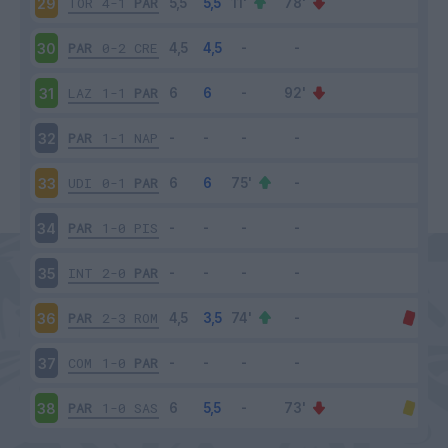
TOR
4-1
PAR
29
PAR
0-2
CRE
30
LAZ
1-1
PAR
31
PAR
1-1
NAP
32
UDI
0-1
PAR
33
PAR
1-0
PIS
34
INT
2-0
PAR
35
PAR
2-3
ROM
36
COM
1-0
PAR
37
PAR
1-0
SAS
38