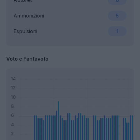
Autoreti
0
Ammonizioni
5
Espulsioni
1
Voto e Fantavoto