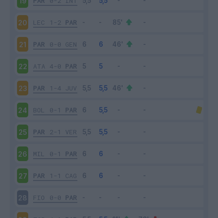
PAR
0-2
INT
19
LEC
1-2
PAR
20
PAR
0-0
GEN
21
ATA
4-0
PAR
22
PAR
1-4
JUV
23
BOL
0-1
PAR
24
PAR
2-1
VER
25
MIL
0-1
PAR
26
PAR
1-1
CAG
27
FIO
0-0
PAR
28