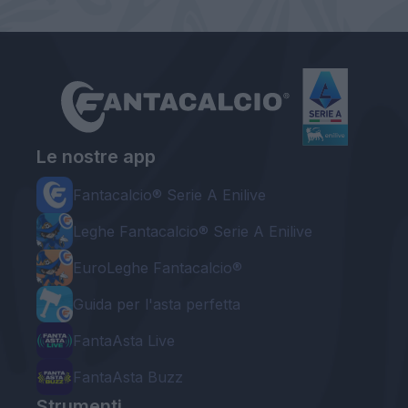
Le nostre app
Fantacalcio® Serie A Enilive
Leghe Fantacalcio® Serie A Enilive
EuroLeghe Fantacalcio®
Guida per l'asta perfetta
FantaAsta Live
FantaAsta Buzz
Strumenti