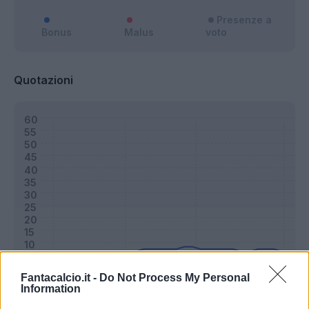
Presenze a
Bonus
Malus
voto
Quotazioni
Fantacalcio.it -
Do Not Process My Personal
Information