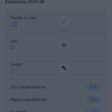
Statistiche 2025-26
Partite a voto
28
Gol
0
Assist
2
Gol casa/trasferta
0/0
Rigori segnati/totali
0/0