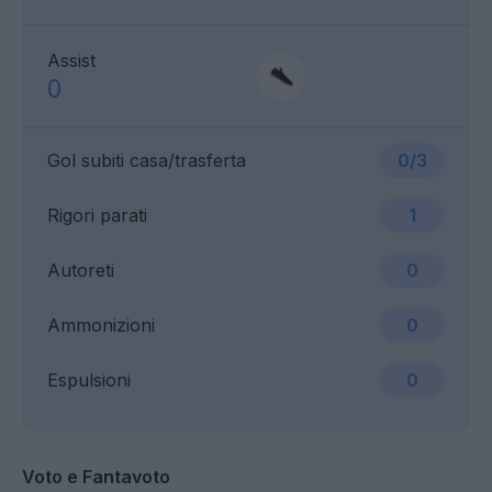
Assist
0
Gol subiti casa/trasferta
0/3
Rigori parati
1
Autoreti
0
Ammonizioni
0
Espulsioni
0
Voto e Fantavoto