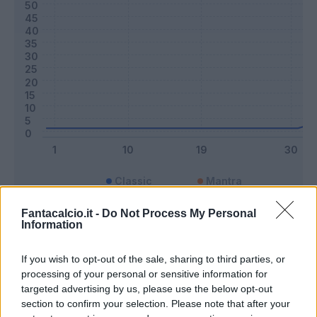
Classic
Mantra
Fantacalcio.it -
Do Not Process My Personal
Information
Riepilogo stagione
If you wish to opt-out of the sale, sharing to third parties, or
Titolare
1 - 2
%
processing of your personal or sensitive information for
targeted advertising by us, please use the below opt-out
Entrato
0 - 0
%
section to confirm your selection. Please note that after your
Squalificato
0 - 0
%