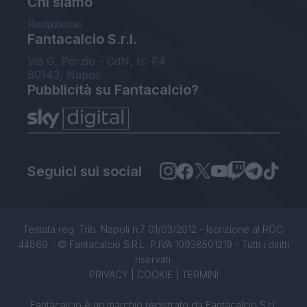
Chi siamo
Redazione
Fantacalcio S.r.l.
Via G. Porzio - CdN, Is. F4
80143, Napoli
Pubblicità su Fantacalcio?
Seguici sui social
Testata reg. Trib. Napoli n.7 01/03/2012 - Iscrizione al ROC:
44869 - © Fantacalcio S.R.L. P.IVA 10938501219 - Tutti i diritti
riservati.
PRIVACY
|
COOKIE
|
TERMINI
Fantacalcio è un marchio registrato da Fantacalcio S.r.l.