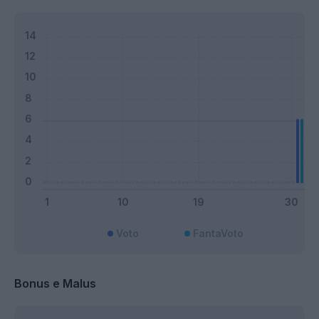
Voto
FantaVoto
Bonus e Malus