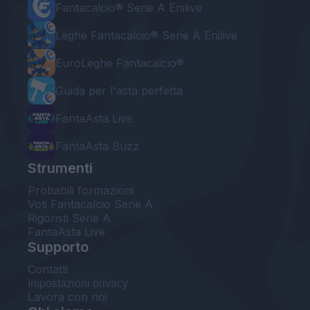
Fantacalcio® Serie A Enilive
Leghe Fantacalcio® Serie A Enilive
EuroLeghe Fantacalcio®
Guida per l'asta perfetta
FantaAsta Live
FantaAsta Buzz
Strumenti
Probabili formazioni
Voti Fantacalcio Serie A
Rigoristi Serie A
FantaAsta Live
Supporto
Contatti
Impostazioni privacy
Lavora con noi