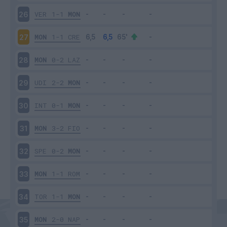
VER
1-1
MON
26
MON
1-1
CRE
27
MON
0-2
LAZ
28
UDI
2-2
MON
29
INT
0-1
MON
30
MON
3-2
FIO
31
SPE
0-2
MON
32
MON
1-1
ROM
33
TOR
1-1
MON
34
MON
2-0
NAP
35