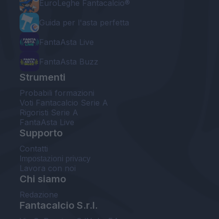
EuroLeghe Fantacalcio®
Guida per l'asta perfetta
FantaAsta Live
FantaAsta Buzz
Strumenti
Probabili formazioni
Voti Fantacalcio Serie A
Rigoristi Serie A
FantaAsta Live
Supporto
Contatti
Impostazioni privacy
Lavora con noi
Chi siamo
Redazione
Fantacalcio S.r.l.