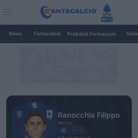
Probabili Formazioni
News
Fantacalcio
Seri
Ranocchia Filippo
Monza