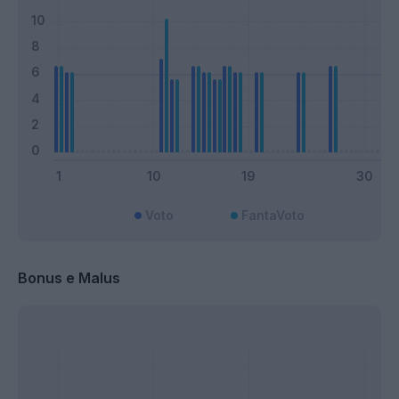
Voto
FantaVoto
Bonus e Malus