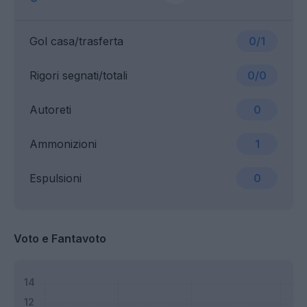
Gol casa/trasferta
0/1
Rigori segnati/totali
0/0
Autoreti
0
Ammonizioni
1
Espulsioni
0
Voto e Fantavoto