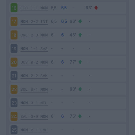
FIO
1-1
MON
16
MON
2-2
INT
17
CRE
2-3
MON
18
MON
1-1
SAS
19
JUV
0-2
MON
20
MON
2-2
SAM
21
BOL
0-1
MON
22
MON
0-1
MIL
23
SAL
3-0
MON
24
MON
2-1
EMP
25