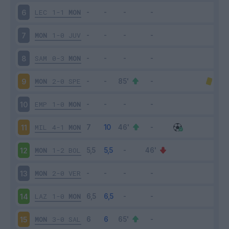
LEC
1-1
MON
6
MON
1-0
JUV
7
SAM
0-3
MON
8
MON
2-0
SPE
9
EMP
1-0
MON
10
MIL
4-1
MON
11
MON
1-2
BOL
12
MON
2-0
VER
13
LAZ
1-0
MON
14
MON
3-0
SAL
15