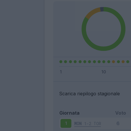
Scarica riepilogo stagionale
Giornata
Voto
MON
1-2
TOR
1