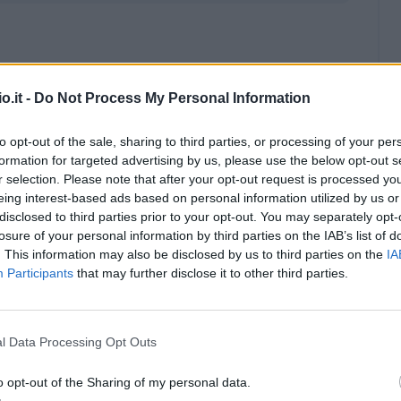
o.it -
Do Not Process My Personal Information
to opt-out of the sale, sharing to third parties, or processing of your per
formation for targeted advertising by us, please use the below opt-out s
r selection. Please note that after your opt-out request is processed y
eing interest-based ads based on personal information utilized by us or
disclosed to third parties prior to your opt-out. You may separately opt-
losure of your personal information by third parties on the IAB’s list of
. This information may also be disclosed by us to third parties on the
IA
Participants
that may further disclose it to other third parties.
l Data Processing Opt Outs
Malus
Presenze a voto
o opt-out of the Sharing of my personal data.