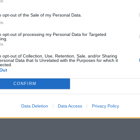
In
o opt-out of the Sale of my Personal Data.
In
to opt-out of processing my Personal Data for Targeted
ing.
In
o opt-out of Collection, Use, Retention, Sale, and/or Sharing
ersonal Data that Is Unrelated with the Purposes for which it
lected.
Out
CONFIRM
Data Deletion
Data Access
Privacy Policy
Classic
Mantra