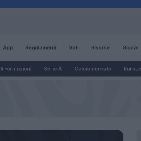
App
Regolamenti
Voti
Risorse
Gioca!
li Formazioni
Serie A
Calciomercato
EuroL