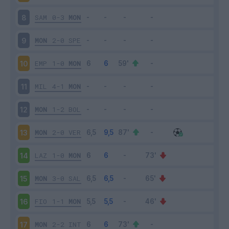
SAM
0-3
MON
8
MON
2-0
SPE
9
EMP
1-0
MON
10
MIL
4-1
MON
11
MON
1-2
BOL
12
MON
2-0
VER
13
LAZ
1-0
MON
14
MON
3-0
SAL
15
FIO
1-1
MON
16
MON
2-2
INT
17