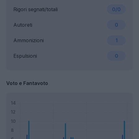
Rigori segnati/totali
0/0
Autoreti
0
Ammonizioni
1
Espulsioni
0
Voto e Fantavoto