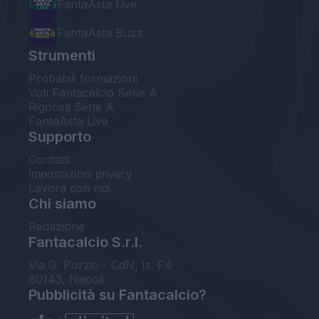
FantaAsta Live
FantaAsta Buzz
Strumenti
Probabili formazioni
Voti Fantacalcio Serie A
Rigoristi Serie A
FantaAsta Live
Supporto
Contatti
Impostazioni privacy
Lavora con noi
Chi siamo
Redazione
Fantacalcio S.r.l.
Via G. Porzio - CdN, Is. F4
80143, Napoli
Pubblicità su Fantacalcio?