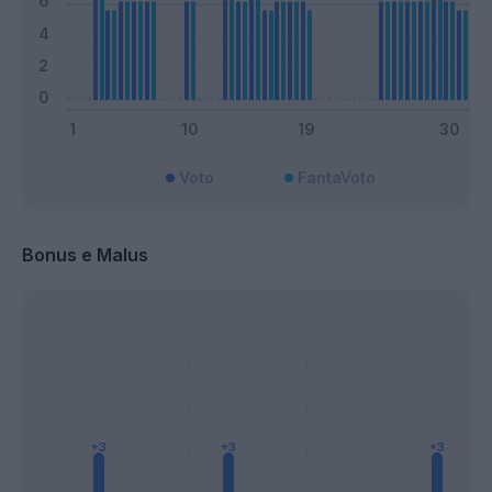
Voto
FantaVoto
Bonus e Malus