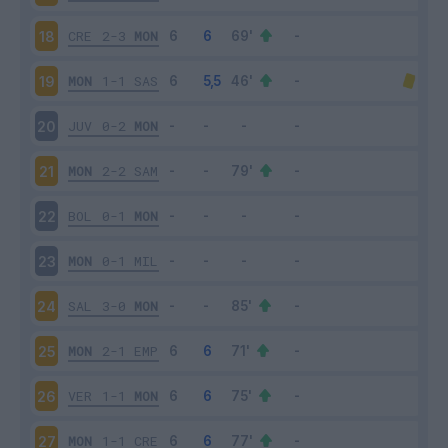
CRE
2-3
MON
18
MON
1-1
SAS
19
JUV
0-2
MON
20
MON
2-2
SAM
21
BOL
0-1
MON
22
MON
0-1
MIL
23
SAL
3-0
MON
24
MON
2-1
EMP
25
VER
1-1
MON
26
MON
1-1
CRE
27