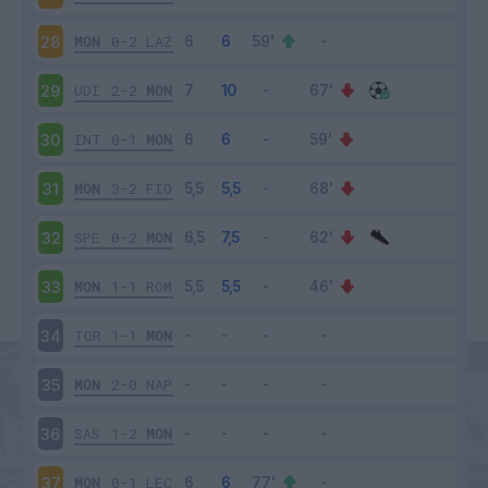
MON
0-2
LAZ
28
UDI
2-2
MON
29
INT
0-1
MON
30
MON
3-2
FIO
31
SPE
0-2
MON
32
MON
1-1
ROM
33
TOR
1-1
MON
34
MON
2-0
NAP
35
SAS
1-2
MON
36
MON
0-1
LEC
37