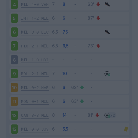
MIL
4-0
VEN
4
INT
1-2
MIL
5
MIL
3-0
LEC
6
FIO
2-1
MIL
7
MIL
1-0
UDI
8
BOL
2-1
MIL
9
MIL
0-2
NAP
10
MON
0-1
MIL
11
CAG
3-3
MIL
12
MIL
0-0
JUV
13