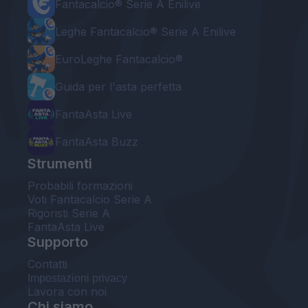
Fantacalcio® Serie A Enilive
Leghe Fantacalcio® Serie A Enilive
EuroLeghe Fantacalcio®
Guida per l'asta perfetta
FantaAsta Live
FantaAsta Buzz
Strumenti
Probabili formazioni
Voti Fantacalcio Serie A
Rigoristi Serie A
FantaAsta Live
Supporto
Contatti
Impostazioni privacy
Lavora con noi
Chi siamo