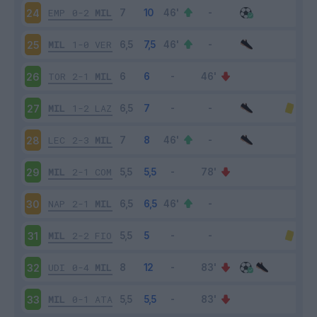
EMP
0-2
MIL
24
MIL
1-0
VER
25
TOR
2-1
MIL
26
MIL
1-2
LAZ
27
LEC
2-3
MIL
28
MIL
2-1
COM
29
NAP
2-1
MIL
30
MIL
2-2
FIO
31
UDI
0-4
MIL
32
MIL
0-1
ATA
33