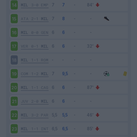
MIL
3-0
EMP
14
ATA
2-1
MIL
15
MIL
0-0
GEN
16
VER
0-1
MIL
17
MIL
1-1
ROM
18
COM
1-2
MIL
19
MIL
1-1
CAG
20
JUV
2-0
MIL
21
MIL
3-2
PAR
22
MIL
1-1
INT
23