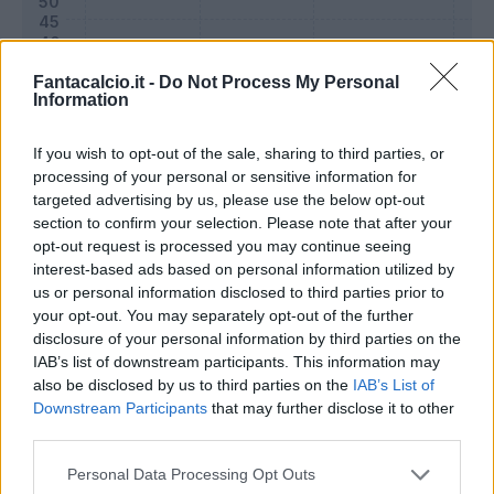
Fantacalcio.it -
Do Not Process My Personal
Information
If you wish to opt-out of the sale, sharing to third parties, or
processing of your personal or sensitive information for
targeted advertising by us, please use the below opt-out
section to confirm your selection. Please note that after your
opt-out request is processed you may continue seeing
interest-based ads based on personal information utilized by
Classic
Mantra
us or personal information disclosed to third parties prior to
your opt-out. You may separately opt-out of the further
disclosure of your personal information by third parties on the
Riepilogo stagione
IAB’s list of downstream participants. This information may
also be disclosed by us to third parties on the
IAB’s List of
Downstream Participants
that may further disclose it to other
Titolare
25 - 65
%
third parties.
Entrato
9 - 23
%
Personal Data Processing Opt Outs
Squalificato
0 - 0
%