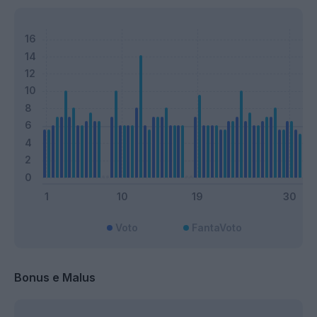
Voto
FantaVoto
Bonus e Malus