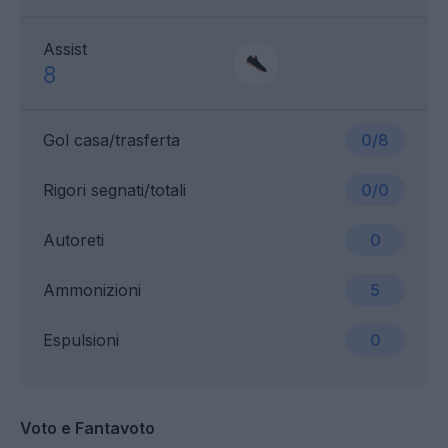
Assist
8
Gol casa/trasferta
0/8
Rigori segnati/totali
0/0
Autoreti
0
Ammonizioni
5
Espulsioni
0
Voto e Fantavoto