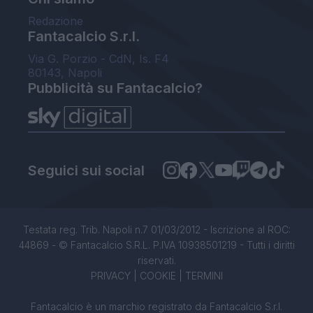
Redazione
Fantacalcio S.r.l.
Via G. Porzio - CdN, Is. F4
80143, Napoli
Pubblicità su Fantacalcio?
Seguici sui social
Testata reg. Trib. Napoli n.7 01/03/2012 - Iscrizione al ROC:
44869 - © Fantacalcio S.R.L. P.IVA 10938501219 - Tutti i diritti
riservati.
PRIVACY
|
COOKIE
|
TERMINI
Fantacalcio è un marchio registrato da Fantacalcio S.r.l.