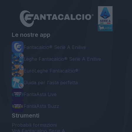
Le nostre app
Fantacalcio® Serie A Enilive
Leghe Fantacalcio® Serie A Enilive
EuroLeghe Fantacalcio®
Guida per l'asta perfetta
FantaAsta Live
FantaAsta Buzz
Strumenti
Probabili formazioni
Voti Fantacalcio Serie A