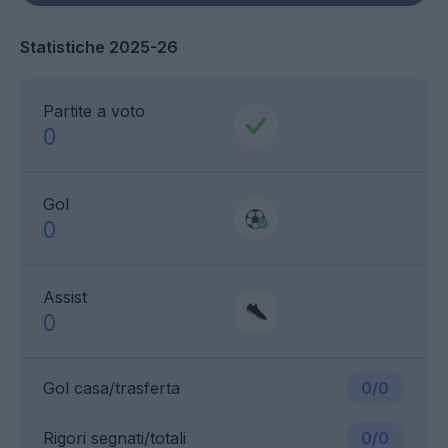
Statistiche 2025-26
Partite a voto
0
Gol
0
Assist
0
Gol casa/trasferta
0/0
Rigori segnati/totali
0/0