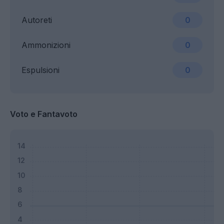
Autoreti
0
Ammonizioni
0
Espulsioni
0
Voto e Fantavoto