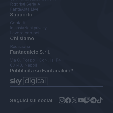
Rigoristi Serie A
FantaAsta Live
Supporto
Contatti
Impostazioni privacy
Lavora con noi
Chi siamo
Redazione
Fantacalcio S.r.l.
Via G. Porzio - CdN, Is. F4
80143, Napoli
Pubblicità su Fantacalcio?
Seguici sui social