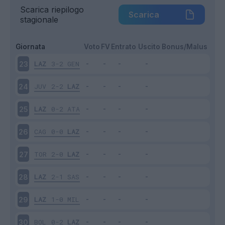
Scarica riepilogo
Scarica
stagionale
Giornata
Voto
FV
Entrato
Uscito
Bonus/Malus
LAZ
3-2
GEN
23
JUV
2-2
LAZ
24
LAZ
0-2
ATA
25
CAG
0-0
LAZ
26
TOR
2-0
LAZ
27
LAZ
2-1
SAS
28
LAZ
1-0
MIL
29
BOL
0-2
LAZ
30