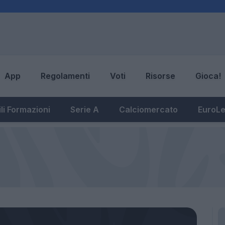
App
Regolamenti
Voti
Risorse
Gioca!
li Formazioni
Serie A
Calciomercato
EuroL