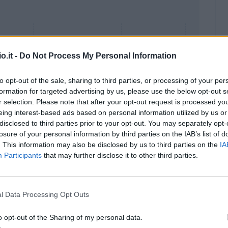
o.it -
Do Not Process My Personal Information
to opt-out of the sale, sharing to third parties, or processing of your per
formation for targeted advertising by us, please use the below opt-out s
r selection. Please note that after your opt-out request is processed y
eing interest-based ads based on personal information utilized by us or
disclosed to third parties prior to your opt-out. You may separately opt-
losure of your personal information by third parties on the IAB’s list of
. This information may also be disclosed by us to third parties on the
IA
Malus
Presenze a voto
Participants
that may further disclose it to other third parties.
l Data Processing Opt Outs
o opt-out of the Sharing of my personal data.