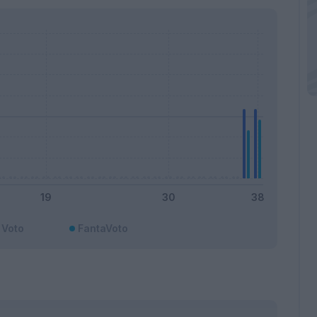
Voto
FantaVoto