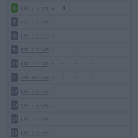
LAZ
0-6
INT
16
LEC
1-2
LAZ
17
LAZ
1-1
ATA
18
ROM
2-0
LAZ
19
LAZ
1-1
COM
20
VER
0-3
LAZ
21
LAZ
1-2
FIO
22
CAG
1-2
LAZ
23
LAZ
5-1
MON
24
LAZ
2-2
NAP
25