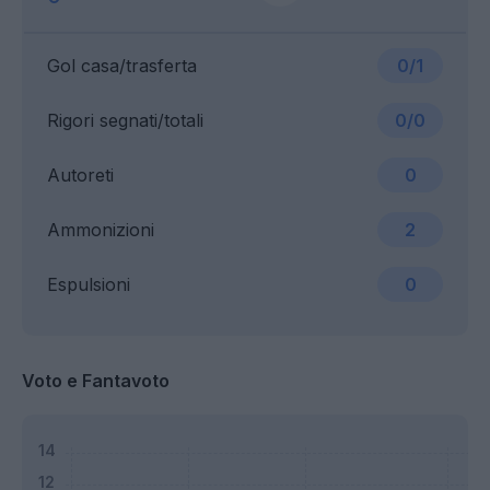
Gol casa/trasferta
0/1
Rigori segnati/totali
0/0
Autoreti
0
Ammonizioni
2
Espulsioni
0
Voto e Fantavoto