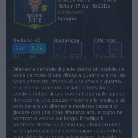
Altezza
Nato il
Piede
184cm
17 Apr 1993
Dx
Nazionalità
Spagna
Media 24-25
Quotazione
FVM
/ 1000
5,61
5,78
1
1
5
5
MV
FM
Classic
Mantra
Classic
Mantra
Difensore centrale di piede destro utilizzabile sia
come centrale di una difesa a quattro o a tre, sia
come difensore laterale di una difesa a quattro.
Si presenta come un calciatore brevilineo,
rapido e dotato di una buona forza nelle gambe.
Nonostante una stazza inferiore alla media, è da
considerare un difensore moderno capace di
giocare con una linea difensiva alta, arcigno nei
contrasti e veloce sul lungo. Predilige il
contrasto diretto sull’uomo ma, all’occorrenza,
sa temporeggiare ed indietreggiare seguendo la
linea. Attento su cross e traversoni, è dotato