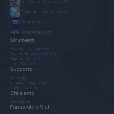
EuroLeghe Fantacalcio®
Guida per l'asta perfetta
FantaAsta Live
FantaAsta Buzz
Strumenti
Probabili formazioni
Voti Fantacalcio Serie A
Rigoristi Serie A
FantaAsta Live
Supporto
Contatti
Impostazioni privacy
Lavora con noi
Chi siamo
Redazione
Fantacalcio S.r.l.