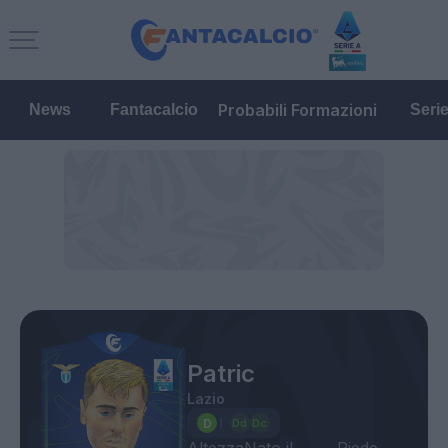
Probabili Formazioni
News
Fantacalcio
Seri
Patric
Lazio