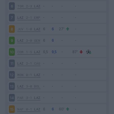
TOR
2-3
LAZ
6
LAZ
2-1
EMP
7
JUV
1-0
LAZ
8
LAZ
3-0
GEN
9
COM
1-5
LAZ
10
LAZ
2-1
CAG
11
MON
0-1
LAZ
12
LAZ
3-0
BOL
13
PAR
3-1
LAZ
14
NAP
0-1
LAZ
15