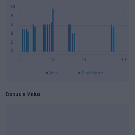
Voto
FantaVoto
Bonus e Malus