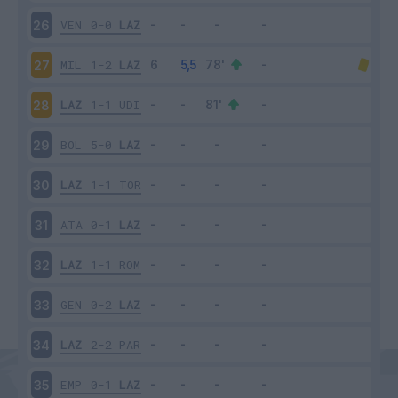
VEN
0-0
LAZ
26
MIL
1-2
LAZ
27
LAZ
1-1
UDI
28
BOL
5-0
LAZ
29
LAZ
1-1
TOR
30
ATA
0-1
LAZ
31
LAZ
1-1
ROM
32
GEN
0-2
LAZ
33
LAZ
2-2
PAR
34
EMP
0-1
LAZ
35