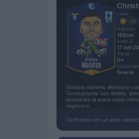
Chris
Lazio
Altezza
189cm
Nato il
17 Set 2
Piede
Dx
Nazionali
Grecia
Giovane estremo difensore class
Tecnicamente ben dotato, dimos
dimostrato di avere ottimi rifles
Confronta con un altro calciat