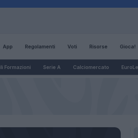
App
Regolamenti
Voti
Risorse
Gioca!
li Formazioni
Serie A
Calciomercato
EuroL