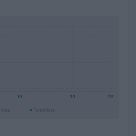
Voto
FantaVoto