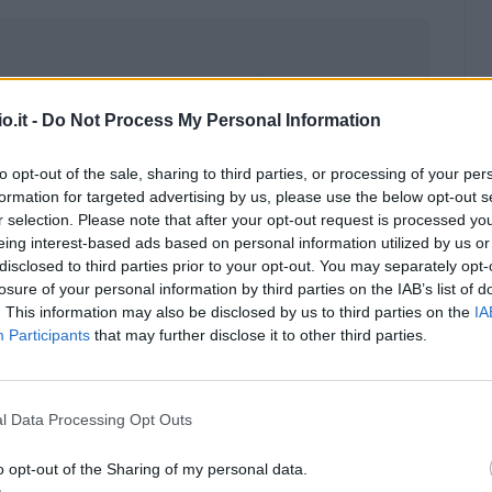
o.it -
Do Not Process My Personal Information
to opt-out of the sale, sharing to third parties, or processing of your per
formation for targeted advertising by us, please use the below opt-out s
r selection. Please note that after your opt-out request is processed y
eing interest-based ads based on personal information utilized by us or
disclosed to third parties prior to your opt-out. You may separately opt-
losure of your personal information by third parties on the IAB’s list of
. This information may also be disclosed by us to third parties on the
IA
Participants
that may further disclose it to other third parties.
Malus
Presenze a voto
l Data Processing Opt Outs
o opt-out of the Sharing of my personal data.