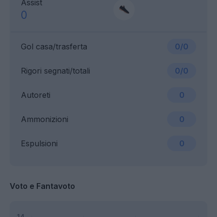
Assist
0
Gol casa/trasferta
0/0
Rigori segnati/totali
0/0
Autoreti
0
Ammonizioni
0
Espulsioni
0
Voto e Fantavoto