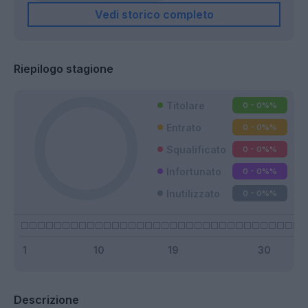
Vedi storico completo
Riepilogo stagione
Titolare
0 - 0%
%
Entrato
0 - 0%
%
Squalificato
0 - 0%
%
Infortunato
0 - 0%
%
Inutilizzato
0 - 0%
%
Descrizione