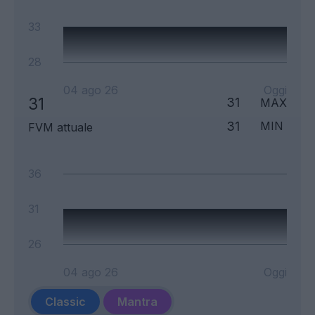
33
28
04 ago 26
Oggi
31
31
MAX
31
MIN
FVM attuale
36
31
26
04 ago 26
Oggi
Classic
Mantra