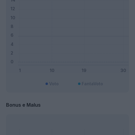
Voto
FantaVoto
Bonus e Malus