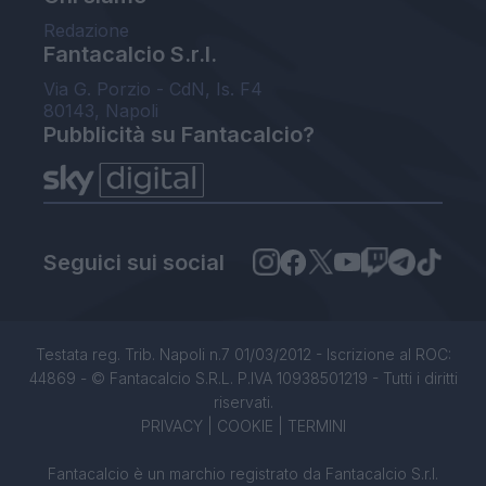
Redazione
Fantacalcio S.r.l.
Via G. Porzio - CdN, Is. F4
80143, Napoli
Pubblicità su Fantacalcio?
Seguici sui social
Testata reg. Trib. Napoli n.7 01/03/2012 - Iscrizione al ROC:
44869 - © Fantacalcio S.R.L. P.IVA 10938501219 - Tutti i diritti
riservati.
PRIVACY
|
COOKIE
|
TERMINI
Fantacalcio è un marchio registrato da Fantacalcio S.r.l.