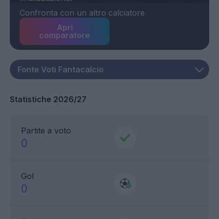
Confronta con un altro calciatore
Apri
comparatore
Statistiche 2026/27
Partite a voto
0
Gol
0