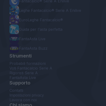
Fantacalcio® Serie A Enilive
Leghe Fantacalcio® Serie A Enilive
EuroLeghe Fantacalcio®
Guida per l'asta perfetta
FantaAsta Live
FantaAsta Buzz
Strumenti
Probabili formazioni
Voti Fantacalcio Serie A
Rigoristi Serie A
FantaAsta Live
Supporto
Contatti
Impostazioni privacy
Lavora con noi
Chi siamo