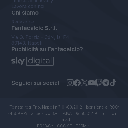
Impostazioni privacy
Lavora con noi
Chi siamo
Redazione
Fantacalcio S.r.l.
Via G. Porzio - CdN, Is. F4
80143, Napoli
Pubblicità su Fantacalcio?
Seguici sui social
Testata reg. Trib. Napoli n.7 01/03/2012 - Iscrizione al ROC:
44869 - © Fantacalcio S.R.L. P.IVA 10938501219 - Tutti i diritti
riservati.
PRIVACY
|
COOKIE
|
TERMINI