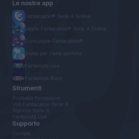
Le nostre app
Fantacalcio® Serie A Enilive
Leghe Fantacalcio® Serie A Enilive
EuroLeghe Fantacalcio®
Guida per l'asta perfetta
FantaAsta Live
FantaAsta Buzz
Strumenti
Probabili formazioni
Voti Fantacalcio Serie A
Rigoristi Serie A
FantaAsta Live
Supporto
Contatti