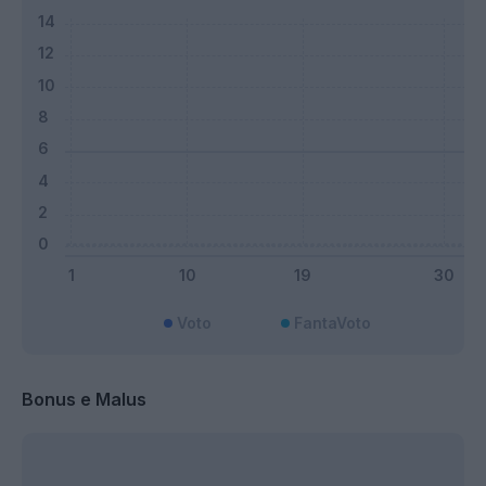
Voto
FantaVoto
Bonus e Malus