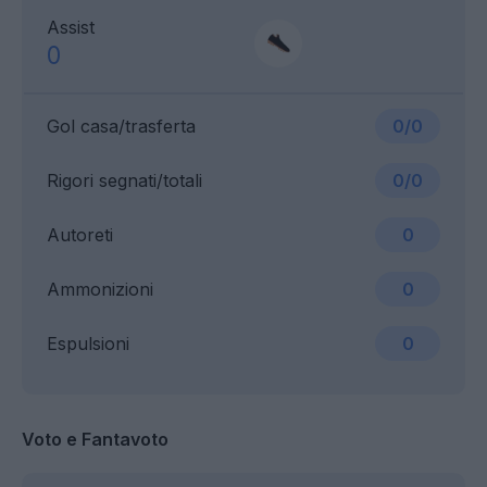
Assist
0
Gol casa/trasferta
0/0
Rigori segnati/totali
0/0
Autoreti
0
Ammonizioni
0
Espulsioni
0
Voto e Fantavoto