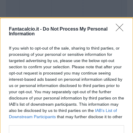
Fantacalcio.it -
Do Not Process My Personal
Information
If you wish to opt-out of the sale, sharing to third parties, or
processing of your personal or sensitive information for
targeted advertising by us, please use the below opt-out
section to confirm your selection. Please note that after your
Presenze a
opt-out request is processed you may continue seeing
Bonus
Malus
voto
interest-based ads based on personal information utilized by
us or personal information disclosed to third parties prior to
your opt-out. You may separately opt-out of the further
disclosure of your personal information by third parties on the
Quotazioni
IAB’s list of downstream participants. This information may
also be disclosed by us to third parties on the
IAB’s List of
Downstream Participants
that may further disclose it to other
third parties.