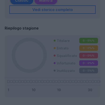
Classic
Mantra
Vedi storico completo
Riepilogo stagione
Titolare
0 - 0%
%
Entrato
0 - 0%
%
Squalificato
0 - 0%
%
Infortunato
0 - 0%
%
Inutilizzato
0 - 0%
%