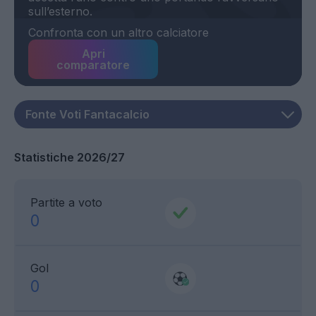
Confronta con un altro calciatore
Apri
comparatore
Statistiche 2026/27
Partite a voto
0
Gol
0