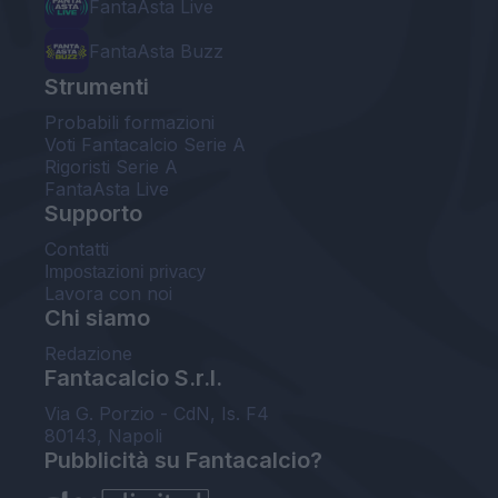
FantaAsta Live
FantaAsta Buzz
Strumenti
Probabili formazioni
Voti Fantacalcio Serie A
Rigoristi Serie A
FantaAsta Live
Supporto
Contatti
Impostazioni privacy
Lavora con noi
Chi siamo
Redazione
Fantacalcio S.r.l.
Via G. Porzio - CdN, Is. F4
80143, Napoli
Pubblicità su Fantacalcio?