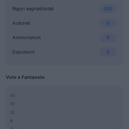
Rigori segnati/totali
0/0
Autoreti
0
Ammonizioni
0
Espulsioni
0
Voto e Fantavoto