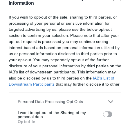
Information
If you wish to opt-out of the sale, sharing to third parties, or
processing of your personal or sensitive information for
Classic
Mantra
targeted advertising by us, please use the below opt-out
section to confirm your selection. Please note that after your
opt-out request is processed you may continue seeing
Riepilogo stagione
interest-based ads based on personal information utilized by
us or personal information disclosed to third parties prior to
your opt-out. You may separately opt-out of the further
Titolare
0 - 0
%
disclosure of your personal information by third parties on the
Entrato
0 - 0
%
IAB’s list of downstream participants. This information may
also be disclosed by us to third parties on the
IAB’s List of
Squalificato
0 - 0
%
Downstream Participants
that may further disclose it to other
Infortunato
0 - 0
%
third parties.
Inutilizzato
38 - 100
%
Personal Data Processing Opt Outs
I want to opt-out of the Sharing of my
personal data.
Opted In