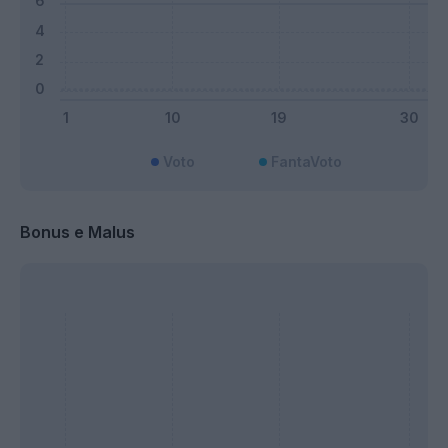
Voto
FantaVoto
Bonus e Malus