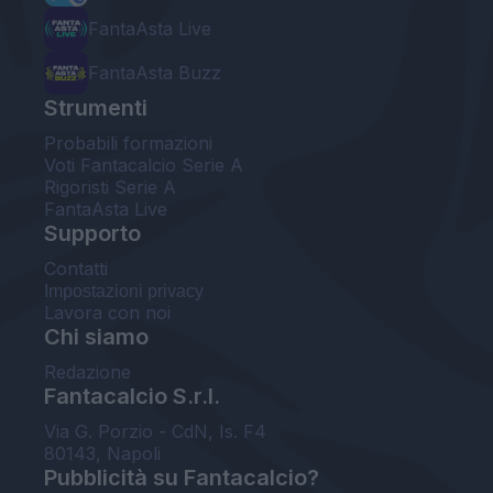
FantaAsta Live
FantaAsta Buzz
Strumenti
Probabili formazioni
Voti Fantacalcio Serie A
Rigoristi Serie A
FantaAsta Live
Supporto
Contatti
Impostazioni privacy
Lavora con noi
Chi siamo
Redazione
Fantacalcio S.r.l.
Via G. Porzio - CdN, Is. F4
80143, Napoli
Pubblicità su Fantacalcio?