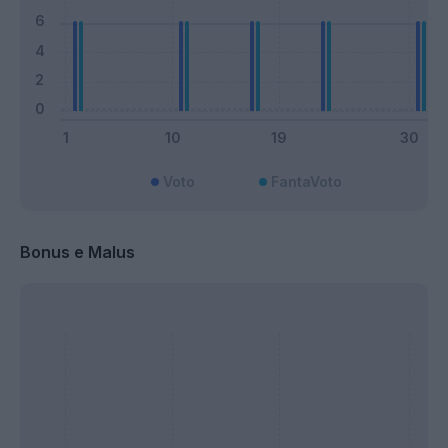
Voto
FantaVoto
Bonus e Malus