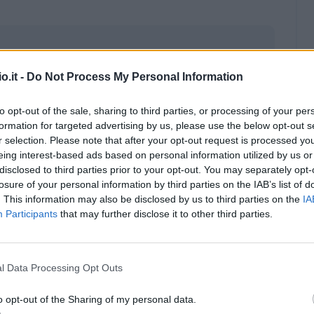
o.it -
Do Not Process My Personal Information
to opt-out of the sale, sharing to third parties, or processing of your per
formation for targeted advertising by us, please use the below opt-out s
r selection. Please note that after your opt-out request is processed y
eing interest-based ads based on personal information utilized by us or
disclosed to third parties prior to your opt-out. You may separately opt-
losure of your personal information by third parties on the IAB’s list of
. This information may also be disclosed by us to third parties on the
IA
Participants
that may further disclose it to other third parties.
Malus
Presenze a voto
l Data Processing Opt Outs
o opt-out of the Sharing of my personal data.