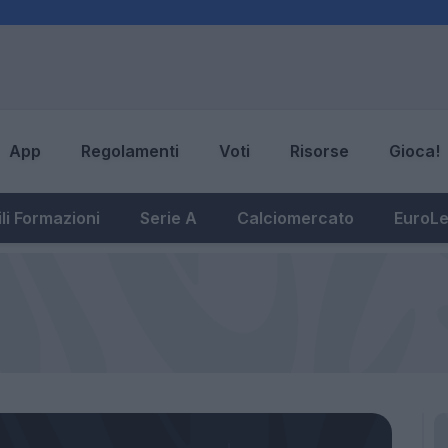
App
Regolamenti
Voti
Risorse
Gioca!
li Formazioni
Serie A
Calciomercato
EuroL