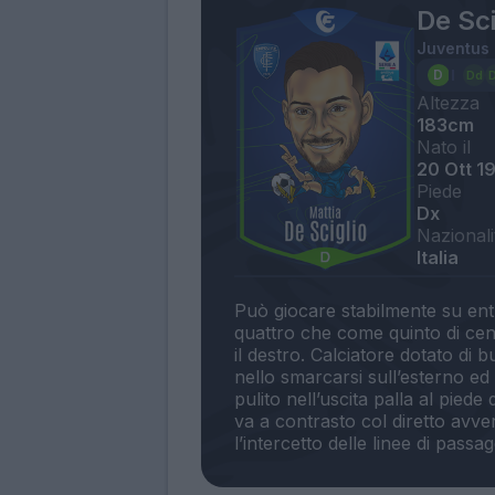
De Sci
Juventus
Altezza
183cm
Nato il
20 Ott 1
Piede
Dx
Nazionali
Italia
Può giocare stabilmente su ent
quattro che come quinto di cen
il destro. Calciatore dotato di 
nello smarcarsi sull’esterno ed 
pulito nell’uscita palla al pied
va a contrasto col diretto avv