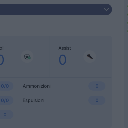
ol
Assist
0
0
0/0
Ammonizioni
0
0/0
Espulsioni
0
0