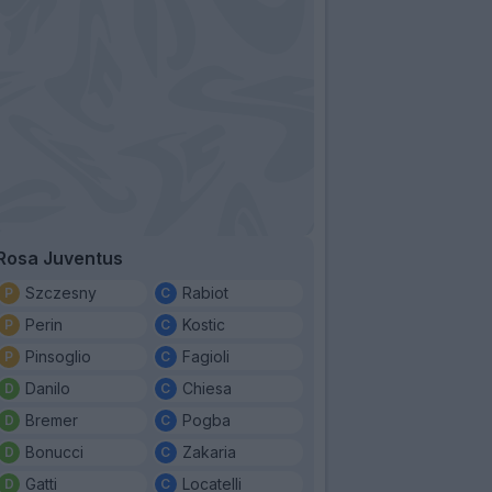
Rosa Juventus
Szczesny
Rabiot
Perin
Kostic
Pinsoglio
Fagioli
Danilo
Chiesa
Bremer
Pogba
Bonucci
Zakaria
Gatti
Locatelli