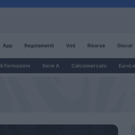
App
Regolamenti
Voti
Risorse
Gioca!
li Formazioni
Serie A
Calciomercato
EuroL