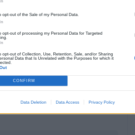
In
o opt-out of the Sale of my Personal Data.
In
to opt-out of processing my Personal Data for Targeted
ing.
In
o opt-out of Collection, Use, Retention, Sale, and/or Sharing
ersonal Data that Is Unrelated with the Purposes for which it
lected.
Out
CONFIRM
Classic
Mantra
Data Deletion
Data Access
Privacy Policy