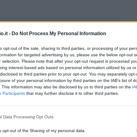
o.it -
Do Not Process My Personal Information
to opt-out of the sale, sharing to third parties, or processing of your per
formation for targeted advertising by us, please use the below opt-out s
r selection. Please note that after your opt-out request is processed y
eing interest-based ads based on personal information utilized by us or
disclosed to third parties prior to your opt-out. You may separately opt-
losure of your personal information by third parties on the IAB’s list of
. This information may also be disclosed by us to third parties on the
IA
Participants
that may further disclose it to other third parties.
Malus
Presenze a voto
l Data Processing Opt Outs
o opt-out of the Sharing of my personal data.