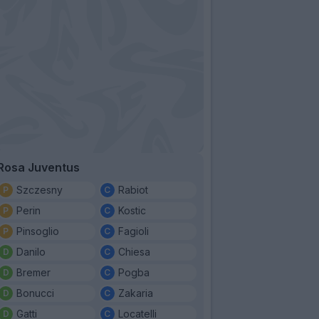
Rosa Juventus
Szczesny
Rabiot
Perin
Kostic
Pinsoglio
Fagioli
Danilo
Chiesa
Bremer
Pogba
Bonucci
Zakaria
Gatti
Locatelli