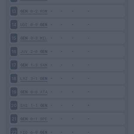
GEN
0-2
ROM
13
UDI
0-0
GEN
14
GEN
0-3
MIL
15
JUV
2-0
GEN
16
GEN
1-3
SAM
17
LAZ
3-1
GEN
18
GEN
0-0
ATA
19
SAS
1-1
GEN
20
GEN
0-1
SPE
21
FIO
6-0
GEN
22