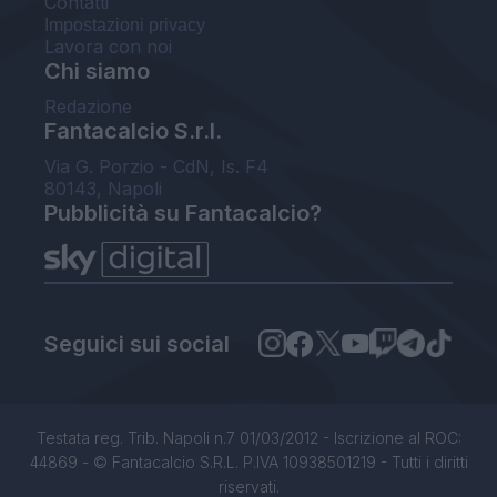
Contatti
Impostazioni privacy
Lavora con noi
Chi siamo
Redazione
Fantacalcio S.r.l.
Via G. Porzio - CdN, Is. F4
80143, Napoli
Pubblicità su Fantacalcio?
Seguici sui social
Testata reg. Trib. Napoli n.7 01/03/2012 - Iscrizione al ROC:
44869 - © Fantacalcio S.R.L. P.IVA 10938501219 - Tutti i diritti
riservati.