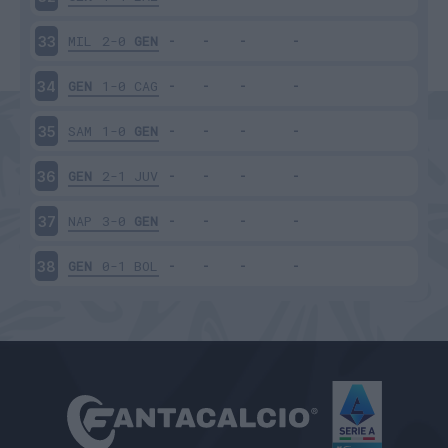
MIL
2-0
GEN
33
GEN
1-0
CAG
34
SAM
1-0
GEN
35
GEN
2-1
JUV
36
NAP
3-0
GEN
37
GEN
0-1
BOL
38