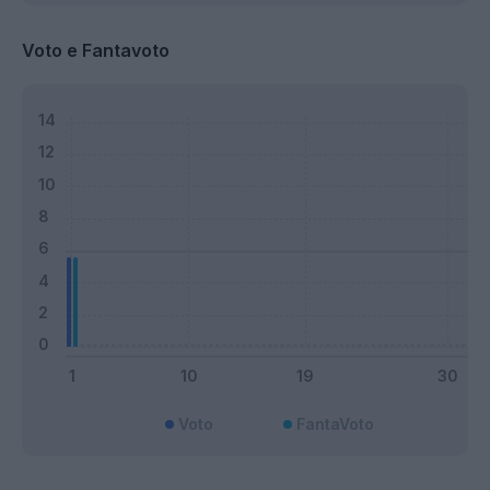
Voto e Fantavoto
Voto
FantaVoto