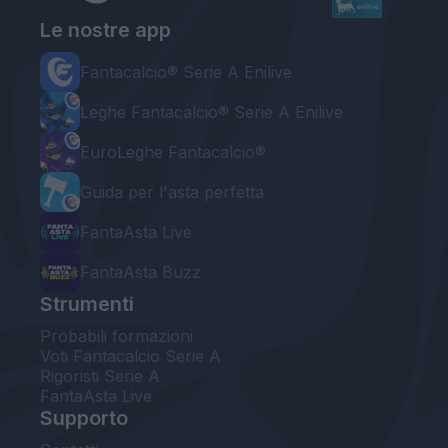
Le nostre app
Fantacalcio® Serie A Enilive
Leghe Fantacalcio® Serie A Enilive
EuroLeghe Fantacalcio®
Guida per l'asta perfetta
FantaAsta Live
FantaAsta Buzz
Strumenti
Probabili formazioni
Voti Fantacalcio Serie A
Rigoristi Serie A
FantaAsta Live
Supporto