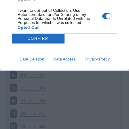
CAG
2-3
GEN
3
I want to opt-out of Collection, Use,
Retention, Sale, and/or Sharing of my
Personal Data that Is Unrelated with the
Purposes for which it was collected.
GEN
1-2
FIO
4
Opted Out
BOL
2-2
GEN
5
CONFIRM
GEN
3-3
VER
6
Data Deletion
Data Access
Privacy Policy
SAL
1-0
GEN
7
GEN
2-2
SAS
8
TOR
3-2
GEN
9
SPE
1-1
GEN
10
GEN
0-0
VEN
11
EMP
2-2
GEN
12