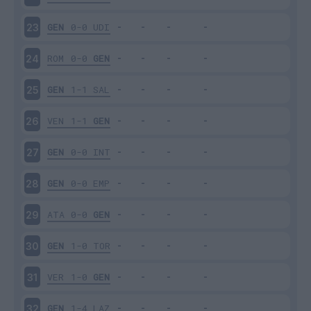
GEN
0-0
UDI
23
ROM
0-0
GEN
24
GEN
1-1
SAL
25
VEN
1-1
GEN
26
GEN
0-0
INT
27
GEN
0-0
EMP
28
ATA
0-0
GEN
29
GEN
1-0
TOR
30
VER
1-0
GEN
31
GEN
1-4
LAZ
32