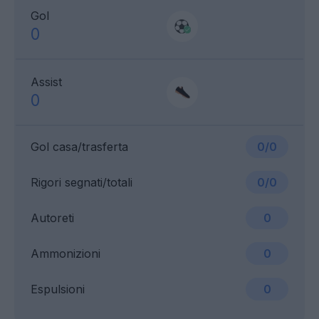
Gol
0
Assist
0
Gol casa/trasferta
0/0
Rigori segnati/totali
0/0
Autoreti
0
Ammonizioni
0
Espulsioni
0