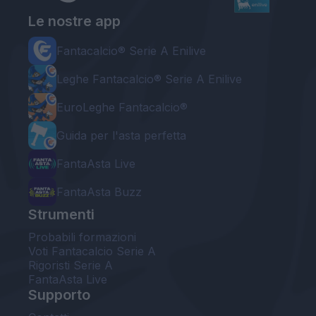
Le nostre app
Fantacalcio® Serie A Enilive
Leghe Fantacalcio® Serie A Enilive
EuroLeghe Fantacalcio®
Guida per l'asta perfetta
FantaAsta Live
FantaAsta Buzz
Strumenti
Probabili formazioni
Voti Fantacalcio Serie A
Rigoristi Serie A
FantaAsta Live
Supporto