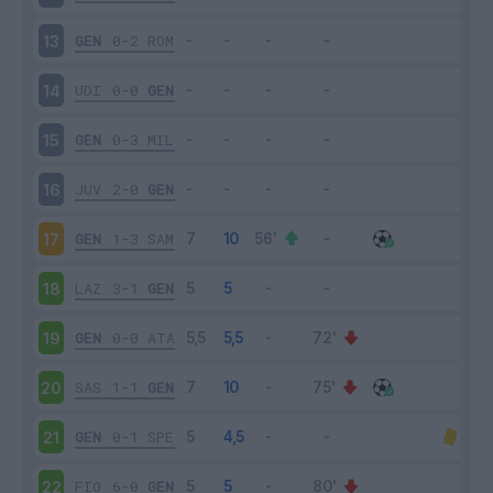
GEN
0-2
ROM
13
UDI
0-0
GEN
14
GEN
0-3
MIL
15
JUV
2-0
GEN
16
GEN
1-3
SAM
17
LAZ
3-1
GEN
18
GEN
0-0
ATA
19
SAS
1-1
GEN
20
GEN
0-1
SPE
21
FIO
6-0
GEN
22