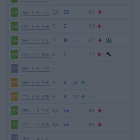
GEN
0-0
UDI
23
ROM
0-0
GEN
24
GEN
1-1
SAL
25
VEN
1-1
GEN
26
GEN
0-0
INT
27
GEN
0-0
EMP
28
ATA
0-0
GEN
29
GEN
1-0
TOR
30
VER
1-0
GEN
31
GEN
1-4
LAZ
32