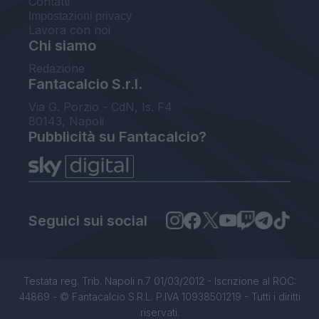
Contatti
Impostazioni privacy
Lavora con noi
Chi siamo
Redazione
Fantacalcio S.r.l.
Via G. Porzio - CdN, Is. F4
80143, Napoli
Pubblicità su Fantacalcio?
Seguici sui social
Testata reg. Trib. Napoli n.7 01/03/2012 - Iscrizione al ROC:
44869 - © Fantacalcio S.R.L. P.IVA 10938501219 - Tutti i diritti
riservati.