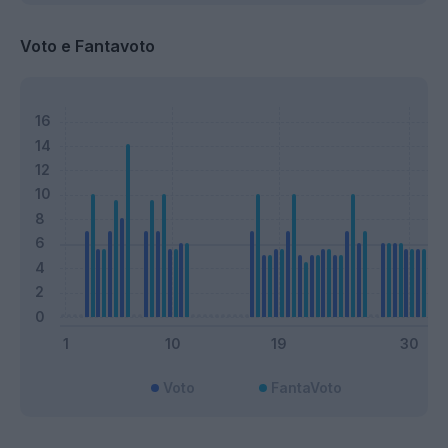
Voto e Fantavoto
Voto
FantaVoto