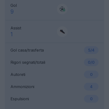
Gol
9
Assist
1
Gol casa/trasferta
5/4
Rigori segnati/totali
0/0
Autoreti
0
Ammonizioni
4
Espulsioni
0