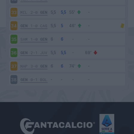
MIL
2-0
GEN
33
GEN
1-0
CAG
34
SAM
1-0
GEN
35
GEN
2-1
JUV
36
NAP
3-0
GEN
37
GEN
0-1
BOL
38