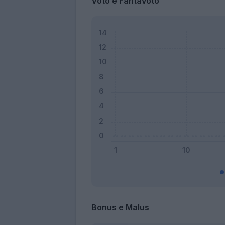
Voto e Fantavoto
Bonus e Malus