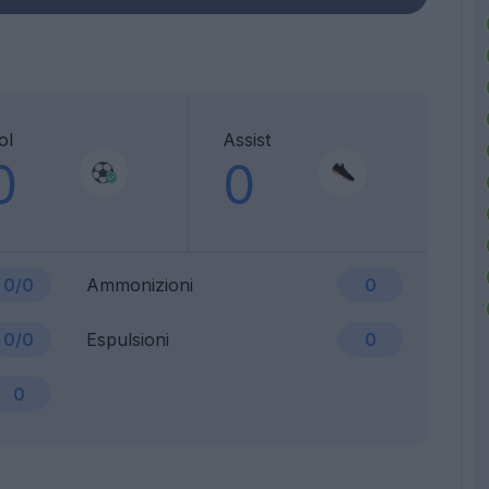
ol
Assist
0
0
0/0
Ammonizioni
0
0/0
Espulsioni
0
0