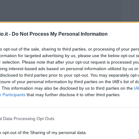
o.it -
Do Not Process My Personal Information
to opt-out of the sale, sharing to third parties, or processing of your per
formation for targeted advertising by us, please use the below opt-out s
r selection. Please note that after your opt-out request is processed y
eing interest-based ads based on personal information utilized by us or
disclosed to third parties prior to your opt-out. You may separately opt-
losure of your personal information by third parties on the IAB’s list of
. This information may also be disclosed by us to third parties on the
IA
Participants
that may further disclose it to other third parties.
Malus
Presenze a voto
l Data Processing Opt Outs
o opt-out of the Sharing of my personal data.