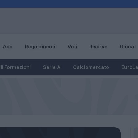
App
Regolamenti
Voti
Risorse
Gioca!
li Formazioni
Serie A
Calciomercato
EuroL