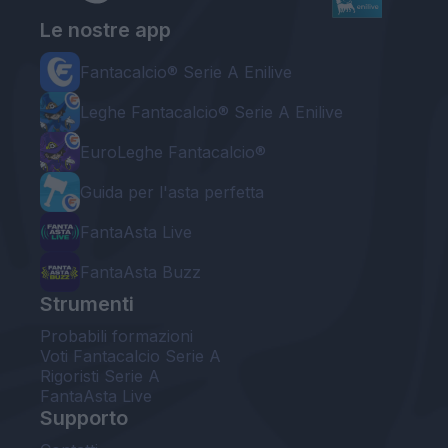
Le nostre app
Fantacalcio® Serie A Enilive
Leghe Fantacalcio® Serie A Enilive
EuroLeghe Fantacalcio®
Guida per l'asta perfetta
FantaAsta Live
FantaAsta Buzz
Strumenti
Probabili formazioni
Voti Fantacalcio Serie A
Rigoristi Serie A
FantaAsta Live
Supporto