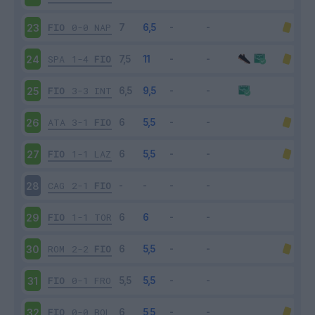
FIO
0-0
NAP
23
SPA
1-4
FIO
24
FIO
3-3
INT
25
ATA
3-1
FIO
26
FIO
1-1
LAZ
27
CAG
2-1
FIO
28
FIO
1-1
TOR
29
ROM
2-2
FIO
30
FIO
0-1
FRO
31
FIO
0-0
BOL
32