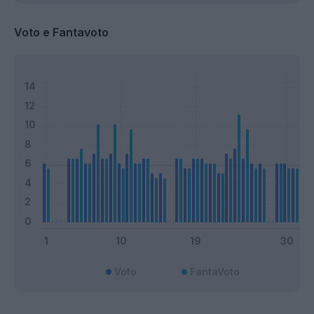
Voto e Fantavoto
Voto
FantaVoto