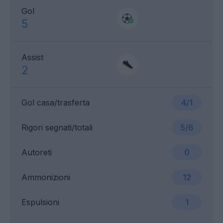
Gol
5
Assist
2
Gol casa/trasferta
4/1
Rigori segnati/totali
5/6
Autoreti
0
Ammonizioni
12
Espulsioni
1