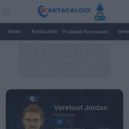
Probabili Formazioni
News
Fantacalcio
Seri
Veretout Jordan
Fiorentina