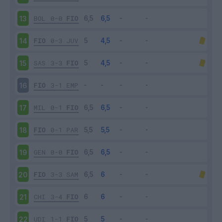
BOL
0-0
FIO
13
FIO
0-3
JUV
14
SAS
3-3
FIO
15
FIO
3-1
EMP
16
MIL
0-1
FIO
17
FIO
0-1
PAR
18
GEN
0-0
FIO
19
FIO
3-3
SAM
20
CHI
3-4
FIO
21
UDI
1-1
FIO
22