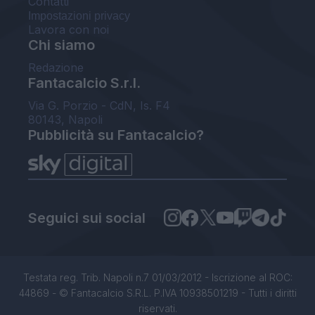
Contatti
Impostazioni privacy
Lavora con noi
Chi siamo
Redazione
Fantacalcio S.r.l.
Via G. Porzio - CdN, Is. F4
80143, Napoli
Pubblicità su Fantacalcio?
Seguici sui social
Testata reg. Trib. Napoli n.7 01/03/2012 - Iscrizione al ROC:
44869 - © Fantacalcio S.R.L. P.IVA 10938501219 - Tutti i diritti
riservati.