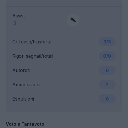
Assist
3
Gol casa/trasferta
3/3
Rigori segnati/totali
0/0
Autoreti
0
Ammonizioni
2
Espulsioni
0
Voto e Fantavoto