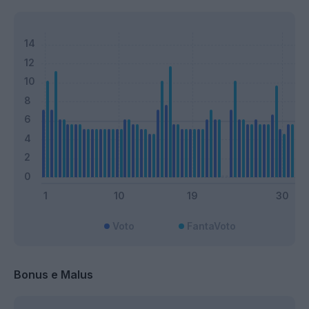
Voto
FantaVoto
Bonus e Malus