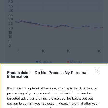
Classic
Mantra
Fantacalcio.it -
Do Not Process My Personal
Information
Riepilogo stagione
If you wish to opt-out of the sale, sharing to third parties, or
Titolare
27 - 71
%
processing of your personal or sensitive information for
targeted advertising by us, please use the below opt-out
Entrato
9 - 23
%
section to confirm your selection. Please note that after your
Squalificato
0 - 0
%