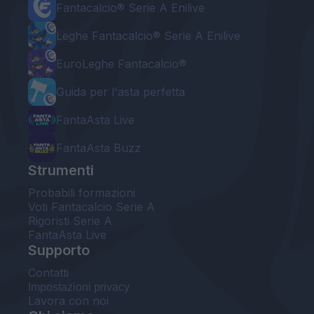
Fantacalcio® Serie A Enilive
Leghe Fantacalcio® Serie A Enilive
EuroLeghe Fantacalcio®
Guida per l'asta perfetta
FantaAsta Live
FantaAsta Buzz
Strumenti
Probabili formazioni
Voti Fantacalcio Serie A
Rigoristi Serie A
FantaAsta Live
Supporto
Contatti
Impostazioni privacy
Lavora con noi