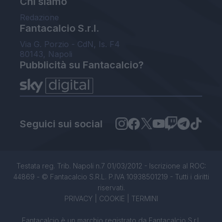
Chi siamo
Redazione
Fantacalcio S.r.l.
Via G. Porzio - CdN, Is. F4
80143, Napoli
Pubblicità su Fantacalcio?
Seguici sui social
Testata reg. Trib. Napoli n.7 01/03/2012 - Iscrizione al ROC:
44869 - © Fantacalcio S.R.L. P.IVA 10938501219 - Tutti i diritti
riservati.
PRIVACY
|
COOKIE
|
TERMINI
Fantacalcio è un marchio registrato da Fantacalcio S.r.l.