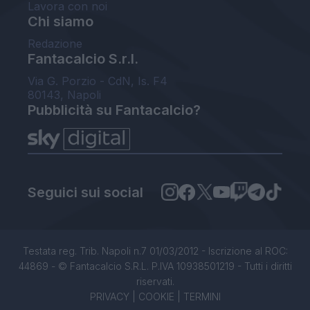
Lavora con noi
Chi siamo
Redazione
Fantacalcio S.r.l.
Via G. Porzio - CdN, Is. F4
80143, Napoli
Pubblicità su Fantacalcio?
Seguici sui social
Testata reg. Trib. Napoli n.7 01/03/2012 - Iscrizione al ROC:
44869 - © Fantacalcio S.R.L. P.IVA 10938501219 - Tutti i diritti
riservati.
PRIVACY
|
COOKIE
|
TERMINI