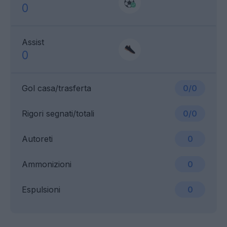
0
Assist
0
Gol casa/trasferta
0/0
Rigori segnati/totali
0/0
Autoreti
0
Ammonizioni
0
Espulsioni
0