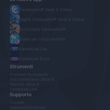
Fantacalcio® Serie A Enilive
Leghe Fantacalcio® Serie A Enilive
EuroLeghe Fantacalcio®
Guida per l'asta perfetta
FantaAsta Live
FantaAsta Buzz
Strumenti
Probabili formazioni
Voti Fantacalcio Serie A
Rigoristi Serie A
FantaAsta Live
Supporto
Contatti
Impostazioni privacy