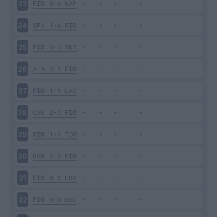
FIO
0-0
NAP
23
SPA
1-4
FIO
24
FIO
3-3
INT
25
ATA
3-1
FIO
26
FIO
1-1
LAZ
27
CAG
2-1
FIO
28
FIO
1-1
TOR
29
ROM
2-2
FIO
30
FIO
0-1
FRO
31
FIO
0-0
BOL
32