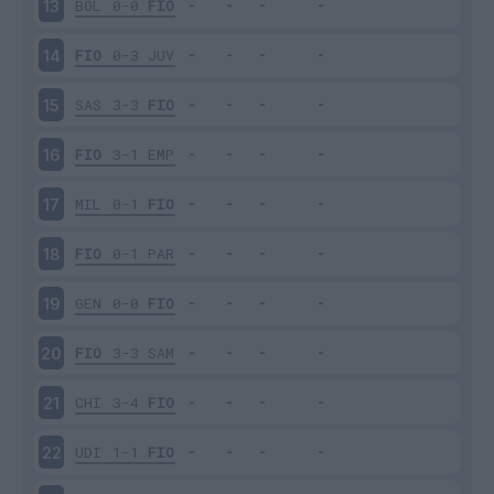
BOL
0-0
FIO
13
FIO
0-3
JUV
14
SAS
3-3
FIO
15
FIO
3-1
EMP
16
MIL
0-1
FIO
17
FIO
0-1
PAR
18
GEN
0-0
FIO
19
FIO
3-3
SAM
20
CHI
3-4
FIO
21
UDI
1-1
FIO
22