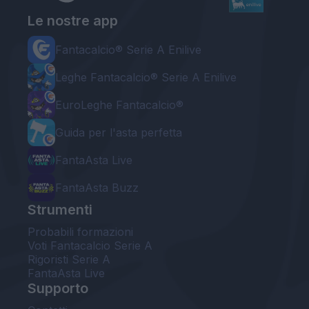
Le nostre app
Fantacalcio® Serie A Enilive
Leghe Fantacalcio® Serie A Enilive
EuroLeghe Fantacalcio®
Guida per l'asta perfetta
FantaAsta Live
FantaAsta Buzz
Strumenti
Probabili formazioni
Voti Fantacalcio Serie A
Rigoristi Serie A
FantaAsta Live
Supporto