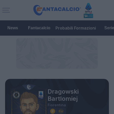
Probabili Formazioni
News
Fantacalcio
Seri
Dragowski
Bartlomiej
Fiorentina