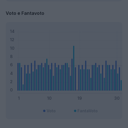
Voto e Fantavoto
Voto
FantaVoto