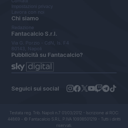
Contatti
Impostazioni privacy
Lavora con noi
Chi siamo
Redazione
Fantacalcio S.r.l.
Via G. Porzio - CdN, Is. F4
80143, Napoli
Pubblicità su Fantacalcio?
Seguici sui social
Testata reg. Trib. Napoli n.7 01/03/2012 - Iscrizione al ROC:
44869 - © Fantacalcio S.R.L. P.IVA 10938501219 - Tutti i diritti
riservati.