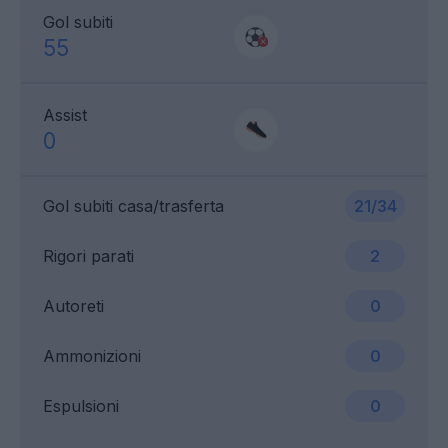
Gol subiti
55
Assist
0
Gol subiti casa/trasferta
21/34
Rigori parati
2
Autoreti
0
Ammonizioni
0
Espulsioni
0