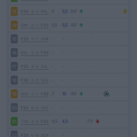
FIO
4-3
MIL
13
EMP
2-1
FIO
14
FIO
3-1
SAM
15
BOL
2-3
FIO
16
FIO
4-0
SAL
17
FIO
2-2
SAS
18
VER
1-1
FIO
19
FIO
0-4
UDI
20
TOR
4-0
FIO
21
FIO
6-0
GEN
22