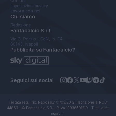
Contatti
Impostazioni privacy
Lavora con noi
Chi siamo
Redazione
Fantacalcio S.r.l.
Via G. Porzio - CdN, Is. F4
80143, Napoli
Pubblicità su Fantacalcio?
Seguici sui social
Testata reg. Trib. Napoli n.7 01/03/2012 - Iscrizione al ROC:
44869 - © Fantacalcio S.R.L. P.IVA 10938501219 - Tutti i diritti
riservati.