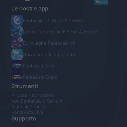
Le nostre app
Fantacalcio® Serie A Enilive
Leghe Fantacalcio® Serie A Enilive
EuroLeghe Fantacalcio®
Guida per l'asta perfetta
FantaAsta Live
FantaAsta Buzz
Strumenti
Probabili formazioni
Voti Fantacalcio Serie A
Rigoristi Serie A
FantaAsta Live
Supporto