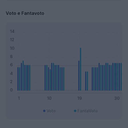
Voto e Fantavoto
Voto
FantaVoto