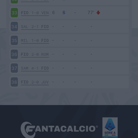
FIO
1-0
VEN
33
SAL
2-1
FIO
34
MIL
1-0
FIO
35
FIO
2-0
ROM
36
SAM
4-1
FIO
37
FIO
2-0
JUV
38