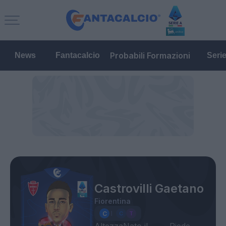
Probabili Formazioni
News
Fantacalcio
Seri
Castrovilli Gaetano
Fiorentina