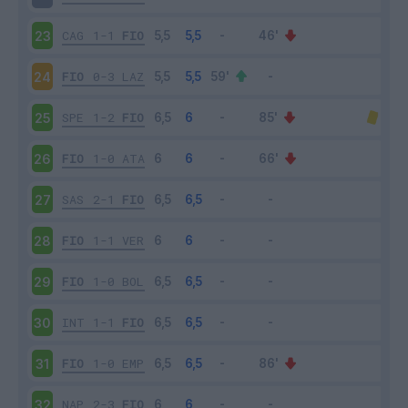
CAG
1-1
FIO
23
FIO
0-3
LAZ
24
SPE
1-2
FIO
25
FIO
1-0
ATA
26
SAS
2-1
FIO
27
FIO
1-1
VER
28
FIO
1-0
BOL
29
INT
1-1
FIO
30
FIO
1-0
EMP
31
NAP
2-3
FIO
32