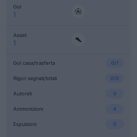
Gol
1
Assist
1
Gol casa/trasferta
0/1
Rigori segnati/totali
0/0
Autoreti
0
Ammonizioni
4
Espulsioni
0