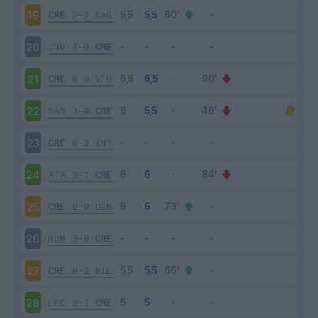
CRE
2-2
CAG
19
JUV
5-0
CRE
20
CRE
0-0
VER
21
SAS
1-0
CRE
22
CRE
0-2
INT
23
ATA
2-1
CRE
24
CRE
0-0
GEN
25
ROM
3-0
CRE
26
CRE
0-2
MIL
27
LEC
2-1
CRE
28