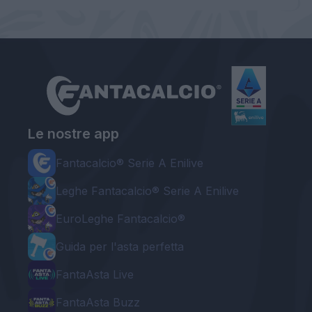
Le nostre app
Fantacalcio® Serie A Enilive
Leghe Fantacalcio® Serie A Enilive
EuroLeghe Fantacalcio®
Guida per l'asta perfetta
FantaAsta Live
FantaAsta Buzz