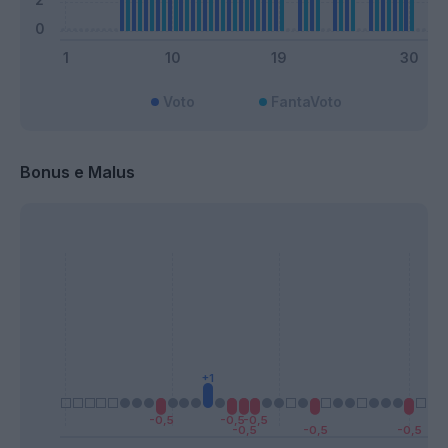
Voto
FantaVoto
Bonus e Malus