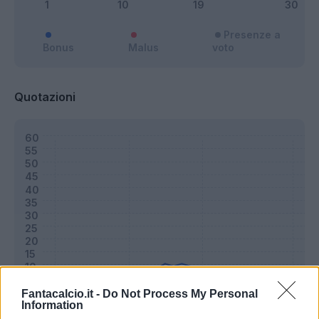
Presenze a
Bonus
Malus
voto
Quotazioni
Fantacalcio.it -
Do Not Process My Personal
Information