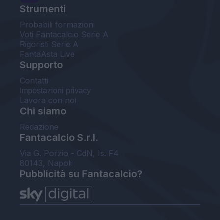
Strumenti
Probabili formazioni
Voti Fantacalcio Serie A
Rigoristi Serie A
FantaAsta Live
Supporto
Contatti
Impostazioni privacy
Lavora con noi
Chi siamo
Redazione
Fantacalcio S.r.l.
Via G. Porzio - CdN, Is. F4
80143, Napoli
Pubblicità su Fantacalcio?