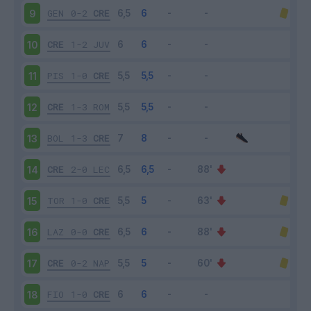
GEN
0-2
CRE
9
CRE
1-2
JUV
10
PIS
1-0
CRE
11
CRE
1-3
ROM
12
BOL
1-3
CRE
13
CRE
2-0
LEC
14
TOR
1-0
CRE
15
LAZ
0-0
CRE
16
CRE
0-2
NAP
17
FIO
1-0
CRE
18