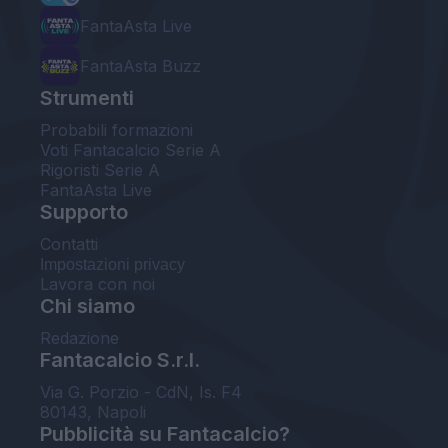
FantaAsta Live
FantaAsta Buzz
Strumenti
Probabili formazioni
Voti Fantacalcio Serie A
Rigoristi Serie A
FantaAsta Live
Supporto
Contatti
Impostazioni privacy
Lavora con noi
Chi siamo
Redazione
Fantacalcio S.r.l.
Via G. Porzio - CdN, Is. F4
80143, Napoli
Pubblicità su Fantacalcio?