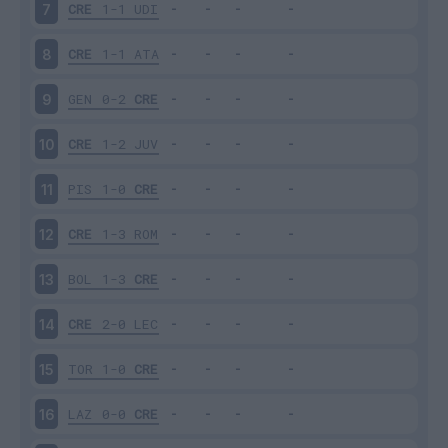
CRE
1-1
UDI
7
CRE
1-1
ATA
8
GEN
0-2
CRE
9
CRE
1-2
JUV
10
PIS
1-0
CRE
11
CRE
1-3
ROM
12
BOL
1-3
CRE
13
CRE
2-0
LEC
14
TOR
1-0
CRE
15
LAZ
0-0
CRE
16