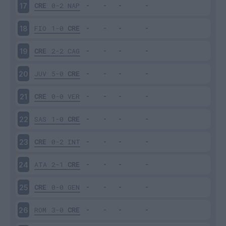
CRE
0-2
NAP
17
FIO
1-0
CRE
18
CRE
2-2
CAG
19
JUV
5-0
CRE
20
CRE
0-0
VER
21
SAS
1-0
CRE
22
CRE
0-2
INT
23
ATA
2-1
CRE
24
CRE
0-0
GEN
25
ROM
3-0
CRE
26