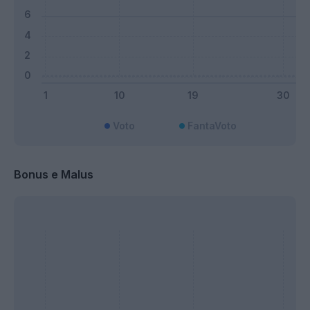
Voto
FantaVoto
Bonus e Malus