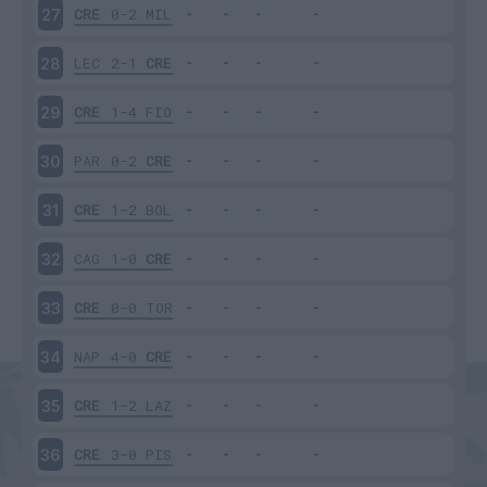
CRE
0-2
MIL
27
LEC
2-1
CRE
28
CRE
1-4
FIO
29
PAR
0-2
CRE
30
CRE
1-2
BOL
31
CAG
1-0
CRE
32
CRE
0-0
TOR
33
NAP
4-0
CRE
34
CRE
1-2
LAZ
35
CRE
3-0
PIS
36