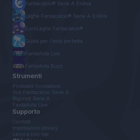
Fantacalcio® Serie A Enilive
Leghe Fantacalcio® Serie A Enilive
EuroLeghe Fantacalcio®
Guida per l'asta perfetta
FantaAsta Live
FantaAsta Buzz
Strumenti
Probabili formazioni
Voti Fantacalcio Serie A
Rigoristi Serie A
FantaAsta Live
Supporto
Contatti
Impostazioni privacy
Lavora con noi