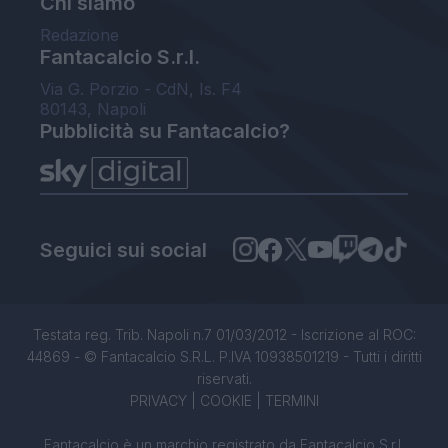
Chi siamo
Redazione
Fantacalcio S.r.l.
Via G. Porzio - CdN, Is. F4
80143, Napoli
Pubblicità su Fantacalcio?
Seguici sui social
Testata reg. Trib. Napoli n.7 01/03/2012 - Iscrizione al ROC:
44869 - © Fantacalcio S.R.L. P.IVA 10938501219 - Tutti i diritti
riservati.
PRIVACY
|
COOKIE
|
TERMINI
Fantacalcio è un marchio registrato da Fantacalcio S.r.l.