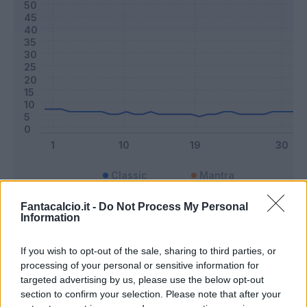
Classic
Mantra
Fantacalcio.it -
Do Not Process My Personal
Information
Riepilogo stagione
If you wish to opt-out of the sale, sharing to third parties, or
Titolare
20 - 52
%
processing of your personal or sensitive information for
targeted advertising by us, please use the below opt-out
Entrato
5 - 13
%
section to confirm your selection. Please note that after your
Squalificato
0 - 0
%