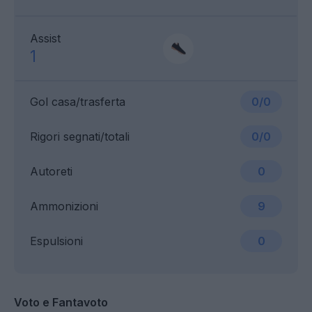
Assist
1
Gol casa/trasferta
0/0
Rigori segnati/totali
0/0
Autoreti
0
Ammonizioni
9
Espulsioni
0
Voto e Fantavoto