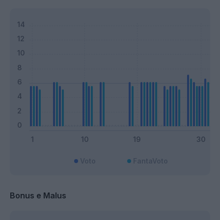
Voto
FantaVoto
Bonus e Malus