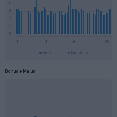
Voto
FantaVoto
Bonus e Malus