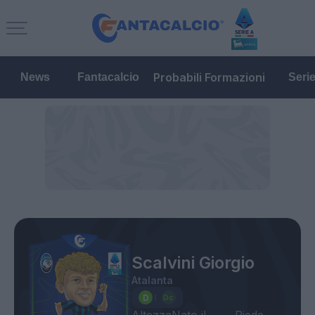
Probabili Formazioni
News
Fantacalcio
Seri
Scalvini Giorgio
Atalanta