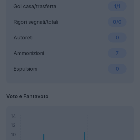
Gol casa/trasferta
1/1
Rigori segnati/totali
0/0
Autoreti
0
Ammonizioni
7
Espulsioni
0
Voto e Fantavoto