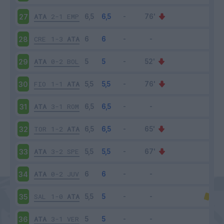
ATA
2-1
EMP
27
CRE
1-3
ATA
28
ATA
0-2
BOL
29
FIO
1-1
ATA
30
ATA
3-1
ROM
31
TOR
1-2
ATA
32
ATA
3-2
SPE
33
ATA
0-2
JUV
34
SAL
1-0
ATA
35
ATA
3-1
VER
36