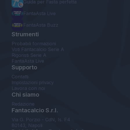
Guida per l'asta perfetta
FantaAsta Live
FantaAsta Buzz
Strumenti
Probabili formazioni
Voti Fantacalcio Serie A
Rigoristi Serie A
FantaAsta Live
Supporto
Contatti
Impostazioni privacy
Lavora con noi
Chi siamo
Redazione
Fantacalcio S.r.l.
Via G. Porzio - CdN, Is. F4
80143, Napoli