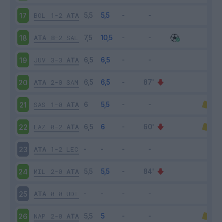
BOL
1-2
ATA
17
ATA
8-2
SAL
18
JUV
3-3
ATA
19
ATA
2-0
SAM
20
SAS
1-0
ATA
21
LAZ
0-2
ATA
22
ATA
1-2
LEC
23
MIL
2-0
ATA
24
ATA
0-0
UDI
25
NAP
2-0
ATA
26