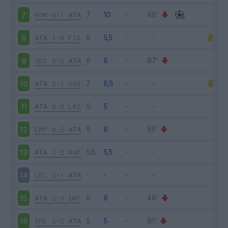
ROM
0-1
ATA
7
ATA
1-0
FIO
8
UDI
2-2
ATA
9
ATA
2-1
SAS
10
ATA
0-2
LAZ
11
EMP
0-2
ATA
12
ATA
1-2
NAP
13
LEC
2-1
ATA
14
ATA
2-3
INT
15
SPE
2-2
ATA
16