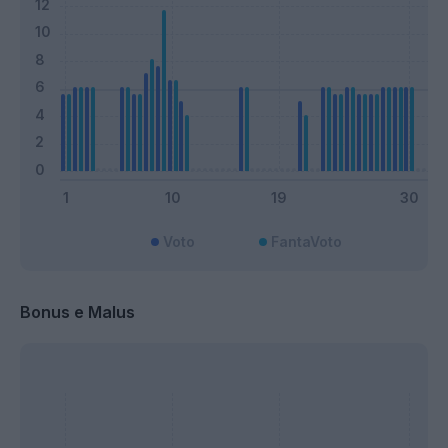
Voto
FantaVoto
Bonus e Malus