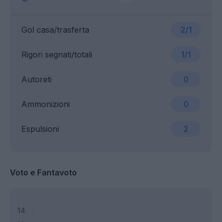
Gol casa/trasferta
2/1
Rigori segnati/totali
1/1
Autoreti
0
Ammonizioni
0
Espulsioni
2
Voto e Fantavoto