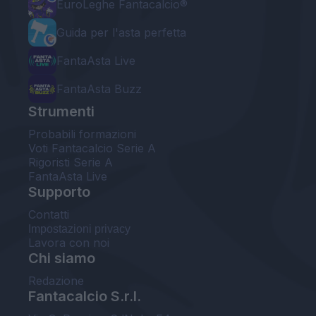
EuroLeghe Fantacalcio®
Guida per l'asta perfetta
FantaAsta Live
FantaAsta Buzz
Strumenti
Probabili formazioni
Voti Fantacalcio Serie A
Rigoristi Serie A
FantaAsta Live
Supporto
Contatti
Impostazioni privacy
Lavora con noi
Chi siamo
Redazione
Fantacalcio S.r.l.