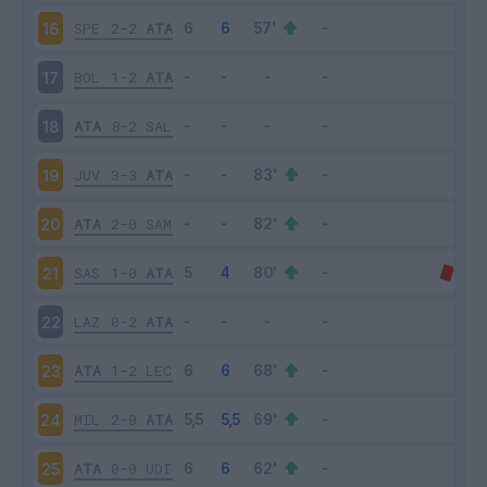
SPE
2-2
ATA
16
BOL
1-2
ATA
17
ATA
8-2
SAL
18
JUV
3-3
ATA
19
ATA
2-0
SAM
20
SAS
1-0
ATA
21
LAZ
0-2
ATA
22
ATA
1-2
LEC
23
MIL
2-0
ATA
24
ATA
0-0
UDI
25