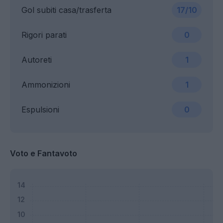
Gol subiti casa/trasferta
17/10
Rigori parati
0
Autoreti
1
Ammonizioni
1
Espulsioni
0
Voto e Fantavoto