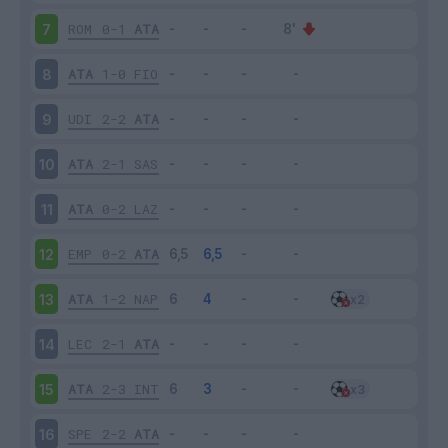
ROM
0-1
ATA
7
ATA
1-0
FIO
8
UDI
2-2
ATA
9
ATA
2-1
SAS
10
ATA
0-2
LAZ
11
EMP
0-2
ATA
12
ATA
1-2
NAP
13
LEC
2-1
ATA
14
ATA
2-3
INT
15
SPE
2-2
ATA
16