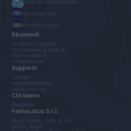
Guida per l'asta perfetta
FantaAsta Live
FantaAsta Buzz
Strumenti
Probabili formazioni
Voti Fantacalcio Serie A
Rigoristi Serie A
FantaAsta Live
Supporto
Contatti
Impostazioni privacy
Lavora con noi
Chi siamo
Redazione
Fantacalcio S.r.l.
Via G. Porzio - CdN, Is. F4
80143, Napoli