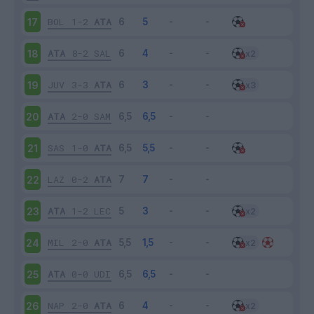
BOL
1-2
ATA
17
ATA
8-2
SAL
18
JUV
3-3
ATA
19
ATA
2-0
SAM
20
SAS
1-0
ATA
21
LAZ
0-2
ATA
22
ATA
1-2
LEC
23
MIL
2-0
ATA
24
ATA
0-0
UDI
25
NAP
2-0
ATA
26