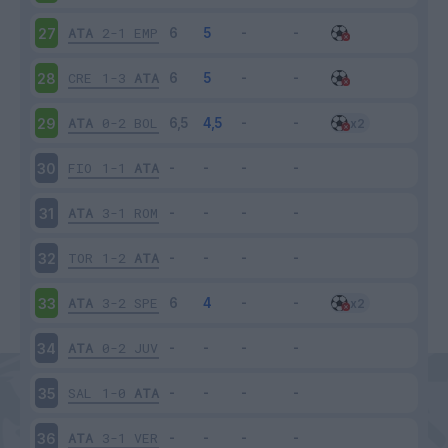
ATA
2-1
EMP
27
CRE
1-3
ATA
28
ATA
0-2
BOL
29
FIO
1-1
ATA
30
ATA
3-1
ROM
31
TOR
1-2
ATA
32
ATA
3-2
SPE
33
ATA
0-2
JUV
34
SAL
1-0
ATA
35
ATA
3-1
VER
36