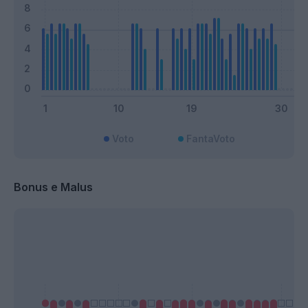
Voto
FantaVoto
Bonus e Malus