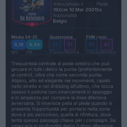
Altezza
Nato il
Piede
192cm
10 Mar 2001
Sx
Nazionalità
Belgio
Media 24-25
Quotazione
FVM
/ 1000
6,19
6,94
21
21
81
81
MV
FM
Classic
Mantra
Classic
Mantra
Trequartista centrale di piede sinistro che può
giocare in tutti i dietro la punta (preferibilmente
al centro), oltre che come seconda punta.
Atipico, alto ed elegante nei movimenti, rapido
nello stretto e nel dribbling all’ultimo, che tocca
spesso il pallone con smarcamenti in appoggio
e in ampiezza per rompere la linea difensiva
avversaria. Si inserisce palla al piede quando si
presenta l’opportunità per portarsi nella zona
dove è più pericoloso, quella di rifinitura, dove
tenta spesso passaggi chiave per i compagni. Sa
smarcarsi in profondità dietro l’ultimo difensore