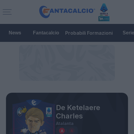
Probabili Formazioni
News
Fantacalcio
Seri
De Ketelaere
Charles
Atalanta