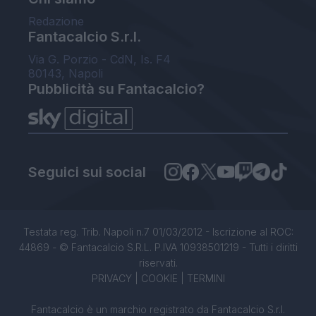
Redazione
Fantacalcio S.r.l.
Via G. Porzio - CdN, Is. F4
80143, Napoli
Pubblicità su Fantacalcio?
Seguici sui social
Testata reg. Trib. Napoli n.7 01/03/2012 - Iscrizione al ROC:
44869 - © Fantacalcio S.R.L. P.IVA 10938501219 - Tutti i diritti
riservati.
PRIVACY
|
COOKIE
|
TERMINI
Fantacalcio è un marchio registrato da Fantacalcio S.r.l.