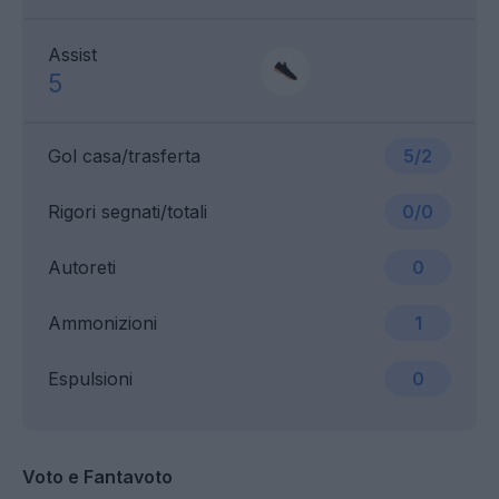
Assist
5
Gol casa/trasferta
5/2
Rigori segnati/totali
0/0
Autoreti
0
Ammonizioni
1
Espulsioni
0
Voto e Fantavoto