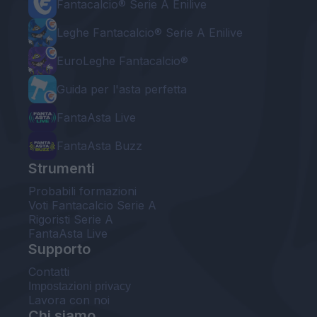
Fantacalcio® Serie A Enilive
Leghe Fantacalcio® Serie A Enilive
EuroLeghe Fantacalcio®
Guida per l'asta perfetta
FantaAsta Live
FantaAsta Buzz
Strumenti
Probabili formazioni
Voti Fantacalcio Serie A
Rigoristi Serie A
FantaAsta Live
Supporto
Contatti
Impostazioni privacy
Lavora con noi
Chi siamo