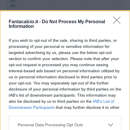
Fantacalcio.it -
Do Not Process My Personal
Information
If you wish to opt-out of the sale, sharing to third parties, or
processing of your personal or sensitive information for
targeted advertising by us, please use the below opt-out
section to confirm your selection. Please note that after your
opt-out request is processed you may continue seeing
interest-based ads based on personal information utilized by
Classic
Mantra
us or personal information disclosed to third parties prior to
your opt-out. You may separately opt-out of the further
disclosure of your personal information by third parties on the
Riepilogo stagione
IAB’s list of downstream participants. This information may
also be disclosed by us to third parties on the
IAB’s List of
Downstream Participants
that may further disclose it to other
Titolare
25 - 65
%
third parties.
Entrato
11 - 28
%
Personal Data Processing Opt Outs
Squalificato
0 - 0
%