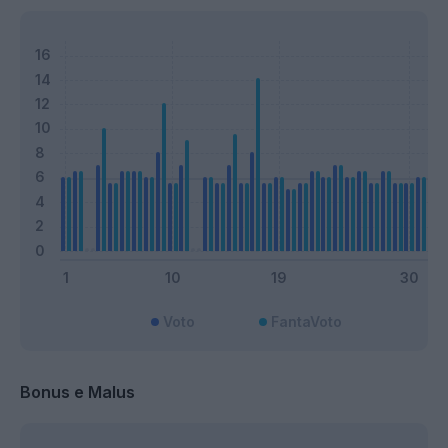
Voto
FantaVoto
Bonus e Malus