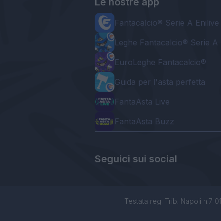
Le nostre app
Fantacalcio® Serie A Enilive
Leghe Fantacalcio® Serie A 
EuroLeghe Fantacalcio®
Guida per l'asta perfetta
FantaAsta Live
FantaAsta Buzz
Seguici sui social
Testata reg. Trib. Napoli n.7 01