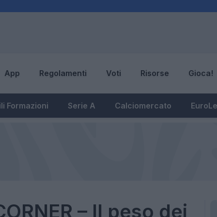
App
Regolamenti
Voti
Risorse
Gioca!
li Formazioni
Serie A
Calciomercato
EuroL
ORNER – Il peso dei