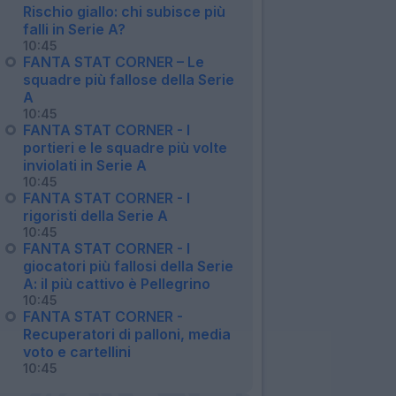
Rischio giallo: chi subisce più
falli in Serie A?
10:45
FANTA STAT CORNER – Le
squadre più fallose della Serie
A
10:45
FANTA STAT CORNER - I
portieri e le squadre più volte
inviolati in Serie A
10:45
FANTA STAT CORNER - I
rigoristi della Serie A
10:45
FANTA STAT CORNER - I
giocatori più fallosi della Serie
A: il più cattivo è Pellegrino
10:45
FANTA STAT CORNER -
Recuperatori di palloni, media
voto e cartellini
10:45