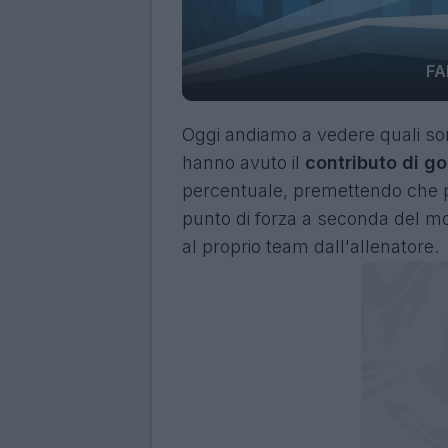
FA
Oggi andiamo a vedere quali s
hanno avuto il
contributo di go
percentuale, premettendo che p
punto di forza a seconda del mod
al proprio team dall'allenatore.