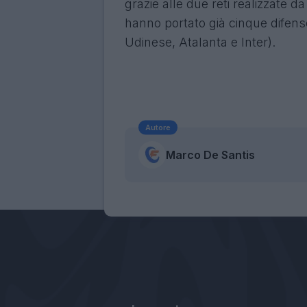
grazie alle due reti realizzate d
hanno portato già cinque difensor
Udinese, Atalanta e Inter).
Autore
Marco De Santis