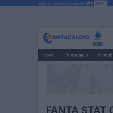
News
Fantacalcio
Probabi
FANTA STAT C