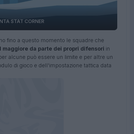
NTA STAT CORNER
ono fino a questo momento le squadre che
l maggiore da parte dei propri difensori
in
er alcune può essere un limite e per altre un
ulo di gioco e dell'impostazione tattica data