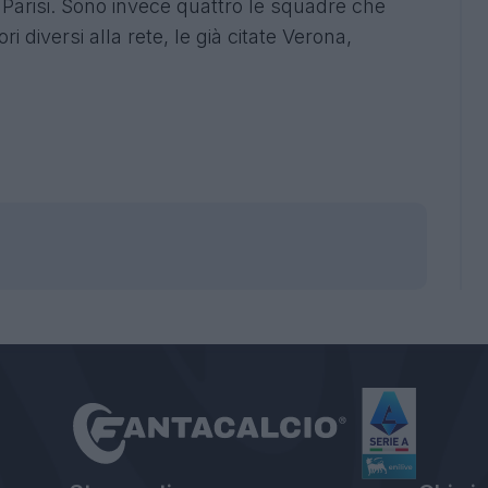
a Parisi. Sono invece quattro le squadre che
i diversi alla rete, le già citate Verona,