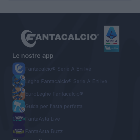
Le nostre app
Fantacalcio® Serie A Enilive
Leghe Fantacalcio® Serie A Enilive
EuroLeghe Fantacalcio®
Guida per l'asta perfetta
FantaAsta Live
FantaAsta Buzz