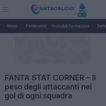
Probabili Formazioni
News
Fantacalcio
Seri
FANTA STAT CORNER – Il
peso degli attaccanti nei
gol di ogni squadra