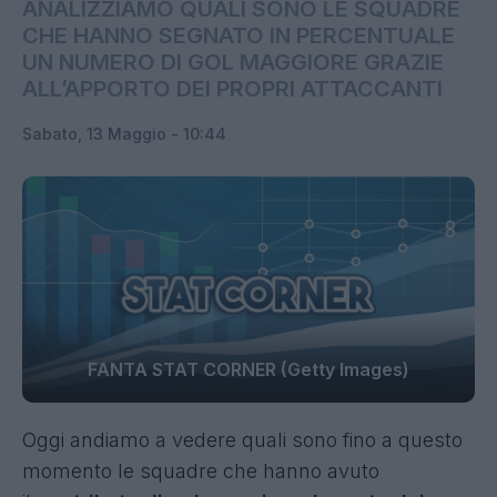
ANALIZZIAMO QUALI SONO LE SQUADRE
CHE HANNO SEGNATO IN PERCENTUALE
UN NUMERO DI GOL MAGGIORE GRAZIE
ALL’APPORTO DEI PROPRI ATTACCANTI
Sabato, 13 Maggio - 10:44
FANTA STAT CORNER (Getty Images)
Oggi andiamo a vedere quali sono fino a questo
momento le squadre che hanno avuto