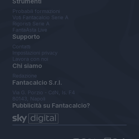
Strumenti
Probabili formazioni
Voti Fantacalcio Serie A
Rigoristi Serie A
FantaAsta Live
Supporto
Contatti
Impostazioni privacy
Lavora con noi
Chi siamo
Redazione
Fantacalcio S.r.l.
Via G. Porzio - CdN, Is. F4
80143, Napoli
Pubblicità su Fantacalcio?