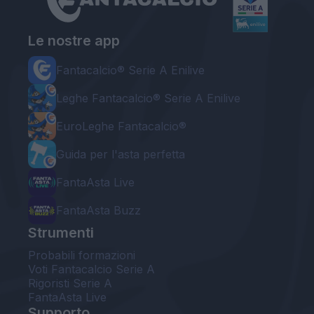
Le nostre app
Fantacalcio® Serie A Enilive
Leghe Fantacalcio® Serie A Enilive
EuroLeghe Fantacalcio®
Guida per l'asta perfetta
FantaAsta Live
FantaAsta Buzz
Strumenti
Probabili formazioni
Voti Fantacalcio Serie A
Rigoristi Serie A
FantaAsta Live
Supporto