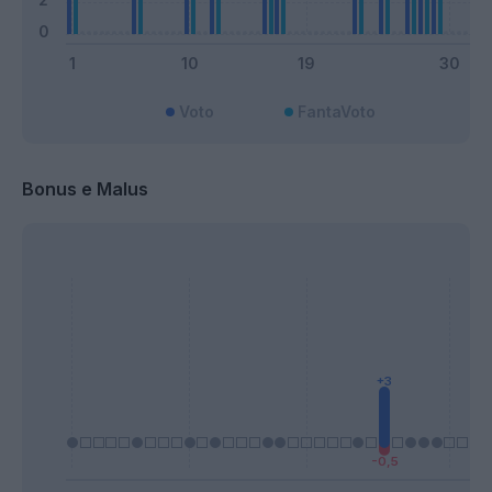
Voto
FantaVoto
Bonus e Malus