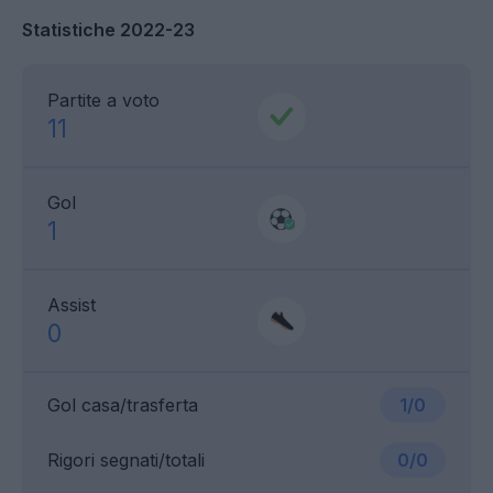
Statistiche 2022-23
Partite a voto
11
Gol
1
Assist
0
Gol casa/trasferta
1/0
Rigori segnati/totali
0/0