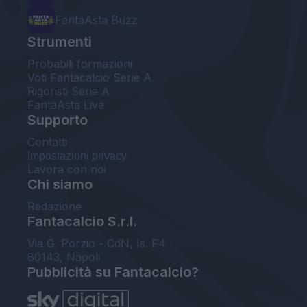
FantaAsta Buzz
Strumenti
Probabili formazioni
Voti Fantacalcio Serie A
Rigoristi Serie A
FantaAsta Live
Supporto
Contatti
Impostazioni privacy
Lavora con noi
Chi siamo
Redazione
Fantacalcio S.r.l.
Via G. Porzio - CdN, Is. F4
80143, Napoli
Pubblicità su Fantacalcio?