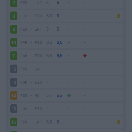
FIO
-
LAZ
7
LEC
-
FIO
8
FIO
-
INT
9
SPE
-
FIO
10
SAM
-
FIO
11
FIO
-
SAL
12
ROM
-
FIO
13
FIO
-
BOL
14
JUV
-
FIO
15
FIO
-
EMP
16