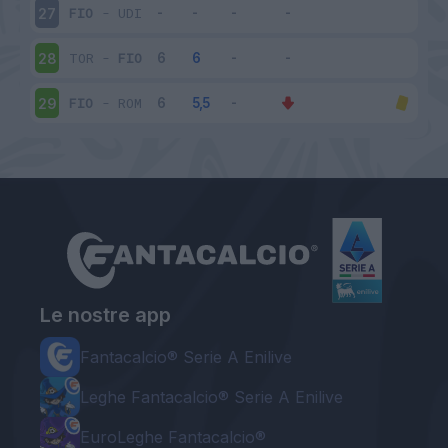
FIO
-
UDI
27
TOR
-
FIO
28
FIO
-
ROM
29
Le nostre app
Fantacalcio® Serie A Enilive
Leghe Fantacalcio® Serie A Enilive
EuroLeghe Fantacalcio®