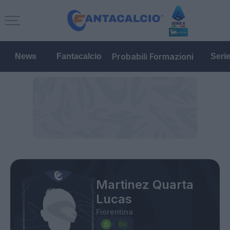
Probabili Formazioni
News
Fantacalcio
Seri
Martinez Quarta
Lucas
Fiorentina