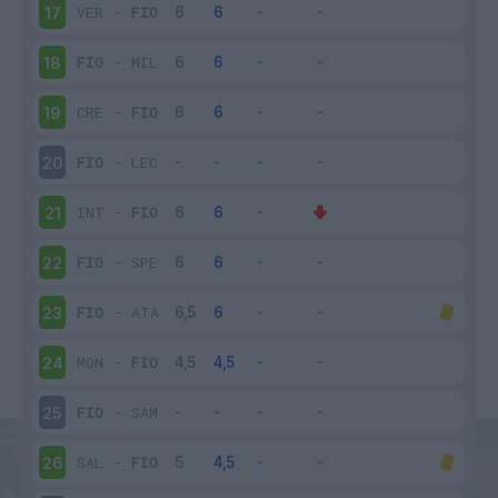
VER
-
FIO
17
FIO
-
MIL
18
CRE
-
FIO
19
FIO
-
LEC
20
INT
-
FIO
21
FIO
-
SPE
22
FIO
-
ATA
23
MON
-
FIO
24
FIO
-
SAM
25
SAL
-
FIO
26