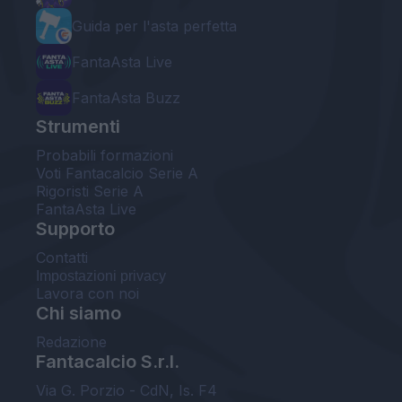
Guida per l'asta perfetta
FantaAsta Live
FantaAsta Buzz
Strumenti
Probabili formazioni
Voti Fantacalcio Serie A
Rigoristi Serie A
FantaAsta Live
Supporto
Contatti
Impostazioni privacy
Lavora con noi
Chi siamo
Redazione
Fantacalcio S.r.l.
Via G. Porzio - CdN, Is. F4