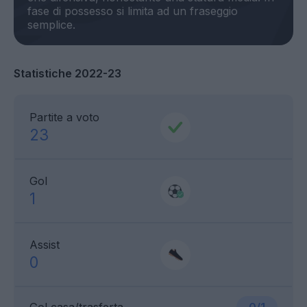
fase di possesso si limita ad un fraseggio
Statistiche 2022-23
Partite a voto
23
Gol
1
Assist
0