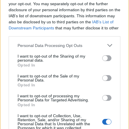
your opt-out. You may separately opt-out of the further
disclosure of your personal information by third parties on the
IAB’s list of downstream participants. This information may
also be disclosed by us to third parties on the
IAB’s List of
Downstream Participants
that may further disclose it to other
Classic
Mantra
third parties.
Personal Data Processing Opt Outs
Riepilogo stagione
I want to opt-out of the Sharing of my
personal data.
Opted In
Titolare
21 - 72
%
I want to opt-out of the Sale of my
Entrato
2 - 6
%
Personal Data.
Opted In
Squalificato
0 - 0
%
Infortunato
0 - 0
%
I want to opt-out of processing my
Personal Data for Targeted Advertising.
Inutilizzato
6 - 20
%
Opted In
I want to opt-out of Collection, Use,
Retention, Sale, and/or Sharing of my
Personal Data that Is Unrelated with the
Purposes for which it was collected.