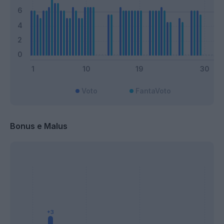
Voto
FantaVoto
Bonus e Malus