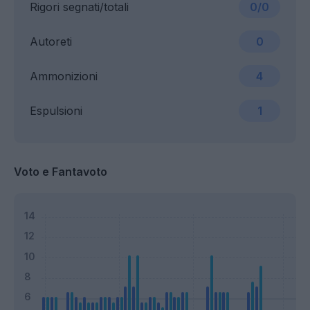
Rigori segnati/totali
0/0
Autoreti
0
Ammonizioni
4
Espulsioni
1
Voto e Fantavoto