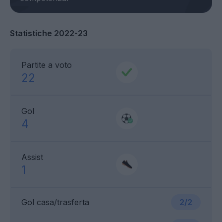
Statistiche 2022-23
Partite a voto
22
Gol
4
Assist
1
Gol casa/trasferta
2/2