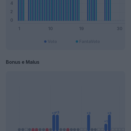
Voto
FantaVoto
Bonus e Malus