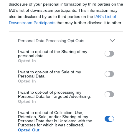
disclosure of your personal information by third parties on the
IAB’s list of downstream participants. This information may
also be disclosed by us to third parties on the
IAB’s List of
Classic
Mantra
Downstream Participants
that may further disclose it to other
third parties.
Personal Data Processing Opt Outs
Riepilogo stagione
I want to opt-out of the Sharing of my
personal data.
Titolare
16 - 55
%
Opted In
Entrato
7 - 24
%
I want to opt-out of the Sale of my
Squalificato
0 - 0
%
Personal Data.
Opted In
Infortunato
0 - 0
%
I want to opt-out of processing my
Inutilizzato
6 - 20
%
Personal Data for Targeted Advertising.
Opted In
I want to opt-out of Collection, Use,
Retention, Sale, and/or Sharing of my
Personal Data that Is Unrelated with the
Purposes for which it was collected.
Opted Out