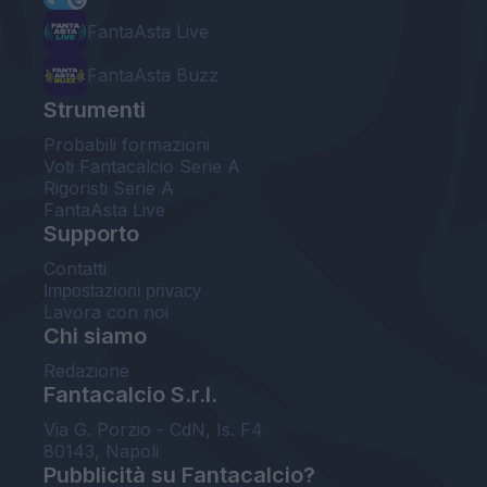
FantaAsta Live
FantaAsta Buzz
Strumenti
Probabili formazioni
Voti Fantacalcio Serie A
Rigoristi Serie A
FantaAsta Live
Supporto
Contatti
Impostazioni privacy
Lavora con noi
Chi siamo
Redazione
Fantacalcio S.r.l.
Via G. Porzio - CdN, Is. F4
80143, Napoli
Pubblicità su Fantacalcio?