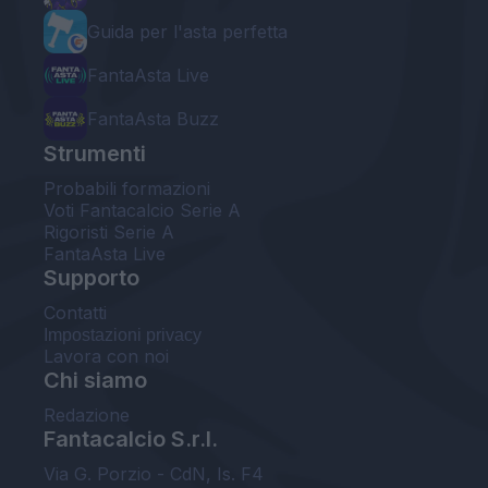
Guida per l'asta perfetta
FantaAsta Live
FantaAsta Buzz
Strumenti
Probabili formazioni
Voti Fantacalcio Serie A
Rigoristi Serie A
FantaAsta Live
Supporto
Contatti
Impostazioni privacy
Lavora con noi
Chi siamo
Redazione
Fantacalcio S.r.l.
Via G. Porzio - CdN, Is. F4