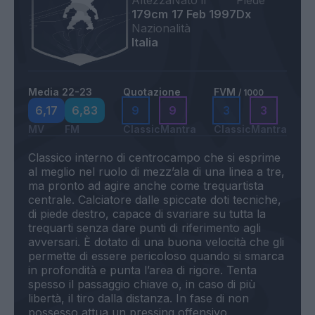
Altezza
Nato il
Piede
179cm
17 Feb 1997
Dx
Nazionalità
Italia
Media 22-23
Quotazione
FVM
/ 1000
6,17
6,83
9
9
3
3
MV
FM
Classic
Mantra
Classic
Mantra
Classico interno di centrocampo che si esprime
al meglio nel ruolo di mezz’ala di una linea a tre,
ma pronto ad agire anche come trequartista
centrale. Calciatore dalle spiccate doti tecniche,
di piede destro, capace di svariare su tutta la
trequarti senza dare punti di riferimento agli
avversari. È dotato di una buona velocità che gli
permette di essere pericoloso quando si smarca
in profondità e punta l’area di rigore. Tenta
spesso il passaggio chiave o, in caso di più
libertà, il tiro dalla distanza. In fase di non
possesso attua un pressing offensivo