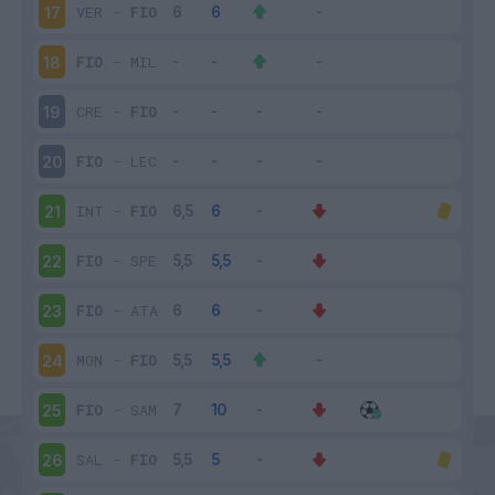
VER
-
FIO
17
FIO
-
MIL
18
CRE
-
FIO
19
FIO
-
LEC
20
INT
-
FIO
21
FIO
-
SPE
22
FIO
-
ATA
23
MON
-
FIO
24
FIO
-
SAM
25
SAL
-
FIO
26