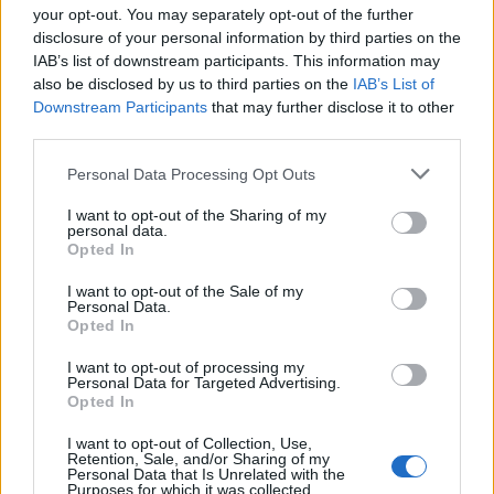
your opt-out. You may separately opt-out of the further
disclosure of your personal information by third parties on the
IAB’s list of downstream participants. This information may
also be disclosed by us to third parties on the
IAB’s List of
Downstream Participants
that may further disclose it to other
Classic
Mantra
third parties.
Personal Data Processing Opt Outs
Riepilogo stagione
I want to opt-out of the Sharing of my
personal data.
Opted In
Titolare
6 - 20
%
I want to opt-out of the Sale of my
Entrato
5 - 17
%
Personal Data.
Opted In
Squalificato
0 - 0
%
Infortunato
0 - 0
%
I want to opt-out of processing my
Personal Data for Targeted Advertising.
Inutilizzato
18 - 62
%
Opted In
I want to opt-out of Collection, Use,
Retention, Sale, and/or Sharing of my
Personal Data that Is Unrelated with the
Purposes for which it was collected.