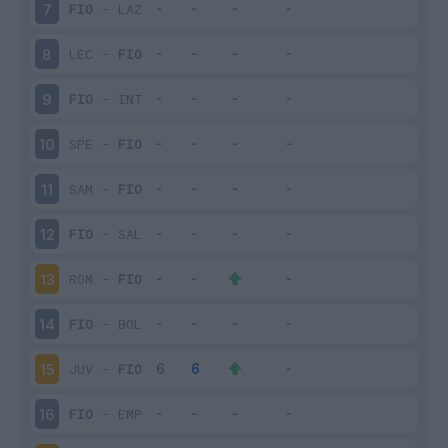
FIO
-
LAZ
7
LEC
-
FIO
8
FIO
-
INT
9
SPE
-
FIO
10
SAM
-
FIO
11
FIO
-
SAL
12
ROM
-
FIO
13
FIO
-
BOL
14
JUV
-
FIO
15
FIO
-
EMP
16