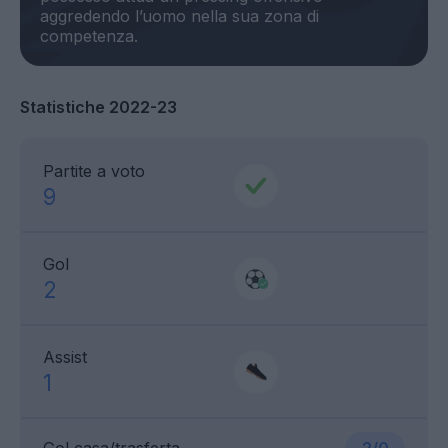
aggredendo l’uomo nella sua zona di
Statistiche 2022-23
Partite a voto
9
Gol
2
Assist
1