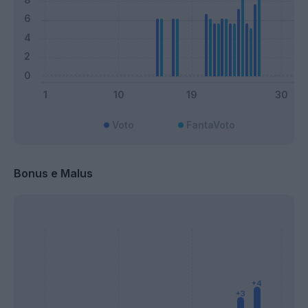
Voto
FantaVoto
Bonus e Malus