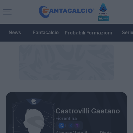
Probabili Formazioni
News
Fantacalcio
Seri
Castrovilli Gaetano
Fiorentina