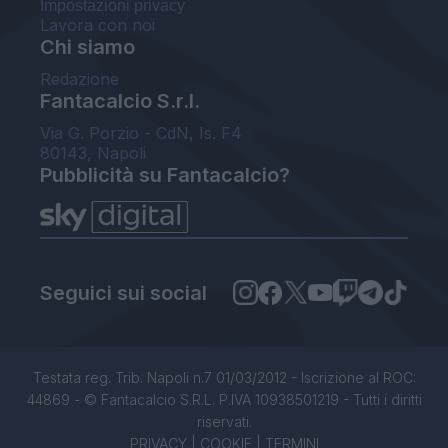
Impostazioni privacy
Lavora con noi
Chi siamo
Redazione
Fantacalcio S.r.l.
Via G. Porzio - CdN, Is. F4
80143, Napoli
Pubblicità su Fantacalcio?
Seguici sui social
Testata reg. Trib. Napoli n.7 01/03/2012 - Iscrizione al ROC:
44869 - © Fantacalcio S.R.L. P.IVA 10938501219 - Tutti i diritti
riservati.
PRIVACY
|
COOKIE
|
TERMINI