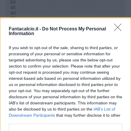
Fantacalcio.it -
Do Not Process My Personal
Information
If you wish to opt-out of the sale, sharing to third parties, or
processing of your personal or sensitive information for
targeted advertising by us, please use the below opt-out
section to confirm your selection. Please note that after your
opt-out request is processed you may continue seeing
Classic
Mantra
interest-based ads based on personal information utilized by
us or personal information disclosed to third parties prior to
your opt-out. You may separately opt-out of the further
Riepilogo stagione
disclosure of your personal information by third parties on the
IAB’s list of downstream participants. This information may
also be disclosed by us to third parties on the
IAB’s List of
Titolare
0 - 0
%
Downstream Participants
that may further disclose it to other
Entrato
0 - 0
%
third parties.
Squalificato
0 - 0
%