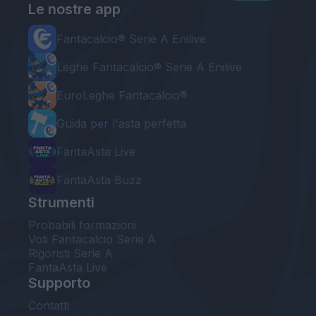
Le nostre app
Fantacalcio® Serie A Enilive
Leghe Fantacalcio® Serie A Enilive
EuroLeghe Fantacalcio®
Guida per l'asta perfetta
FantaAsta Live
FantaAsta Buzz
Strumenti
Probabili formazioni
Voti Fantacalcio Serie A
Rigoristi Serie A
FantaAsta Live
Supporto
Contatti