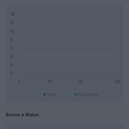
Voto
FantaVoto
Bonus e Malus