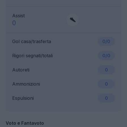
Assist
0
Gol casa/trasferta
0/0
Rigori segnati/totali
0/0
Autoreti
0
Ammonizioni
0
Espulsioni
0
Voto e Fantavoto