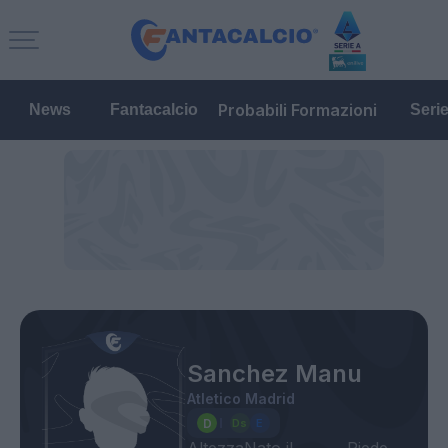
Probabili Formazioni
News
Fantacalcio
Seri
Sanchez Manu
Atletico Madrid