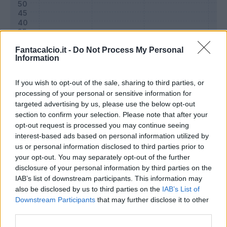
Fantacalcio.it -
Do Not Process My Personal
Information
If you wish to opt-out of the sale, sharing to third parties, or
processing of your personal or sensitive information for
targeted advertising by us, please use the below opt-out
section to confirm your selection. Please note that after your
opt-out request is processed you may continue seeing
Classic
Mantra
interest-based ads based on personal information utilized by
us or personal information disclosed to third parties prior to
your opt-out. You may separately opt-out of the further
Riepilogo stagione
disclosure of your personal information by third parties on the
IAB’s list of downstream participants. This information may
also be disclosed by us to third parties on the
IAB’s List of
Titolare
20 - 68
%
Downstream Participants
that may further disclose it to other
Entrato
2 - 6
%
third parties.
Squalificato
0 - 0
%