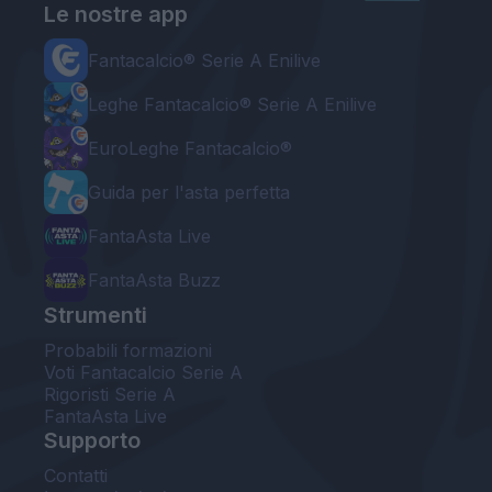
Le nostre app
Fantacalcio® Serie A Enilive
Leghe Fantacalcio® Serie A Enilive
EuroLeghe Fantacalcio®
Guida per l'asta perfetta
FantaAsta Live
FantaAsta Buzz
Strumenti
Probabili formazioni
Voti Fantacalcio Serie A
Rigoristi Serie A
FantaAsta Live
Supporto
Contatti