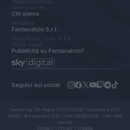
Impostazioni privacy
Lavora con noi
Chi siamo
Redazione
Fantacalcio S.r.l.
Via G. Porzio - CdN, Is. F4
80143, Napoli
Pubblicità su Fantacalcio?
Seguici sui social
Testata reg. Trib. Napoli n.7 01/03/2012 - Iscrizione al ROC:
44869 - © Fantacalcio S.R.L. P.IVA 10938501219 - Tutti i diritti
riservati.
PRIVACY
|
COOKIE
|
TERMINI