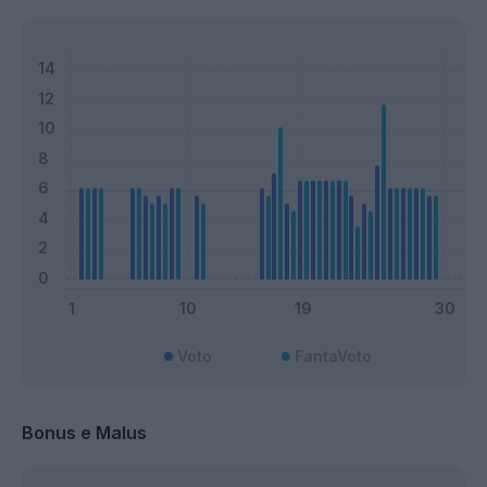
Voto
FantaVoto
Bonus e Malus