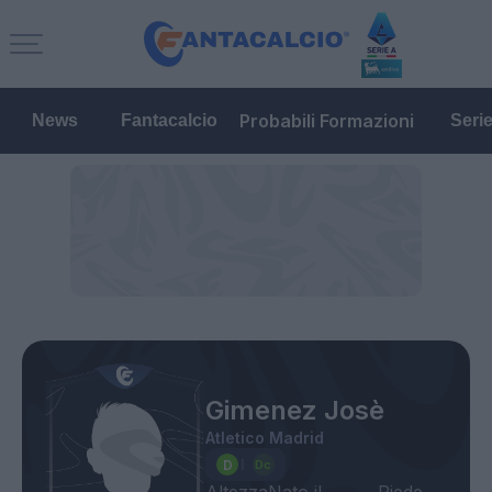
Probabili Formazioni
News
Fantacalcio
Seri
Gimenez Josè
Atletico Madrid