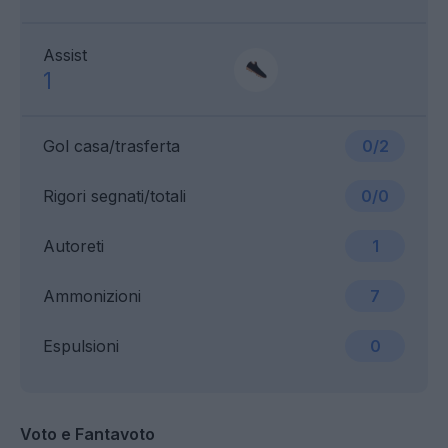
Assist
1
Gol casa/trasferta
0/2
Rigori segnati/totali
0/0
Autoreti
1
Ammonizioni
7
Espulsioni
0
Voto e Fantavoto