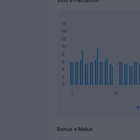
Voto e Fantavoto
Bonus e Malus