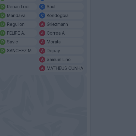
Renan Lodi
Saul
Mandava
Kondogbia
Reguilon
Griezmann
FELIPE A.
Correa A.
Savic
Morata
SANCHEZ M.
Depay
Samuel Lino
MATHEUS CUNHA