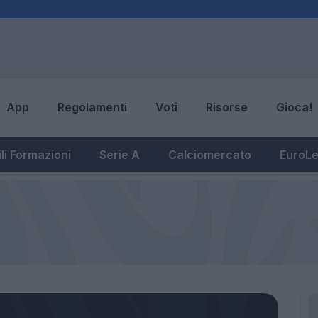
App
Regolamenti
Voti
Risorse
Gioca!
li Formazioni
Serie A
Calciomercato
EuroL