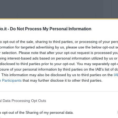
o.it -
Do Not Process My Personal Information
to opt-out of the sale, sharing to third parties, or processing of your per
formation for targeted advertising by us, please use the below opt-out s
r selection. Please note that after your opt-out request is processed y
eing interest-based ads based on personal information utilized by us or
disclosed to third parties prior to your opt-out. You may separately opt-
losure of your personal information by third parties on the IAB’s list of
. This information may also be disclosed by us to third parties on the
IA
Participants
that may further disclose it to other third parties.
Malus
Presenze a voto
l Data Processing Opt Outs
o opt-out of the Sharing of my personal data.