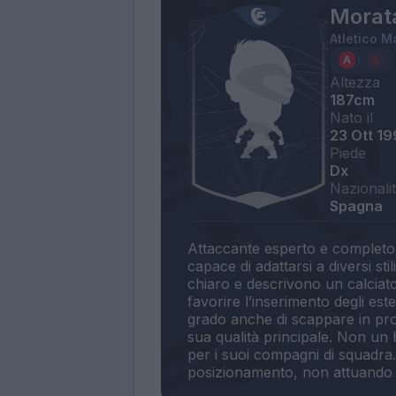
Morat
Atletico M
Altezza
187cm
Nato il
23 Ott 19
Piede
Dx
Nazionali
Spagna
Attaccante esperto e completo,
capace di adattarsi a diversi sti
chiaro e descrivono un calciator
favorire l’inserimento degli es
grado anche di scappare in pr
sua qualità principale. Non un
per i suoi compagni di squadra.