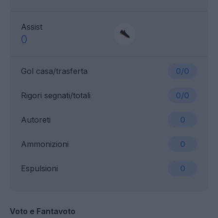
Assist
0
Gol casa/trasferta
0/0
Rigori segnati/totali
0/0
Autoreti
0
Ammonizioni
0
Espulsioni
0
Voto e Fantavoto