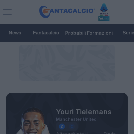
Probabili Formazioni
News
Fantacalcio
Seri
Youri Tielemans
Manchester United