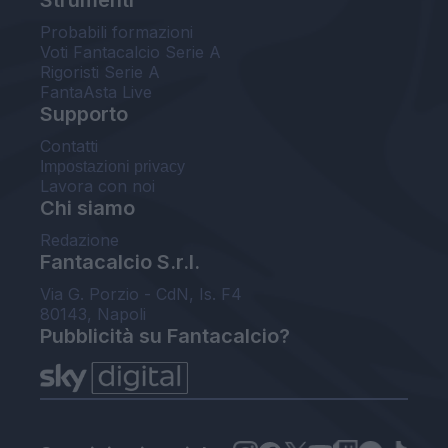
Probabili formazioni
Voti Fantacalcio Serie A
Rigoristi Serie A
FantaAsta Live
Supporto
Contatti
Impostazioni privacy
Lavora con noi
Chi siamo
Redazione
Fantacalcio S.r.l.
Via G. Porzio - CdN, Is. F4
80143, Napoli
Pubblicità su Fantacalcio?