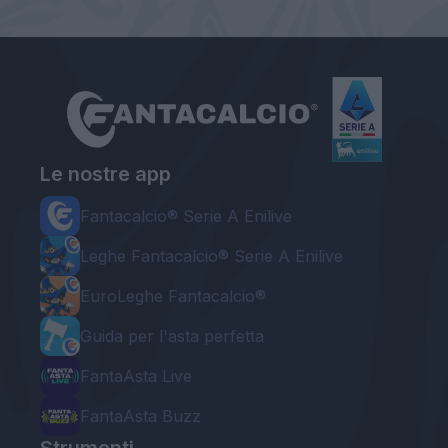
Le nostre app
Fantacalcio® Serie A Enilive
Leghe Fantacalcio® Serie A Enilive
EuroLeghe Fantacalcio®
Guida per l'asta perfetta
FantaAsta Live
FantaAsta Buzz
Strumenti