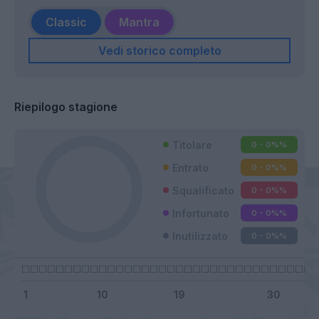
Classic
Mantra
Vedi storico completo
Riepilogo stagione
Titolare
0 - 0%
%
Entrato
0 - 0%
%
Squalificato
0 - 0%
%
Infortunato
0 - 0%
%
Inutilizzato
0 - 0%
%