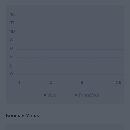
Voto
FantaVoto
Bonus e Malus