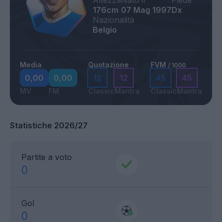
Altezza
Nato il
Piede
176cm
07 Mag 1997
Dx
Nazionalità
Belgio
Media
Quotazione
FVM
/ 1000
0,00
0,00
12
12
45
45
MV
FM
Classic
Mantra
Classic
Mantra
Statistiche 2026/27
Partite a voto
0
Gol
0