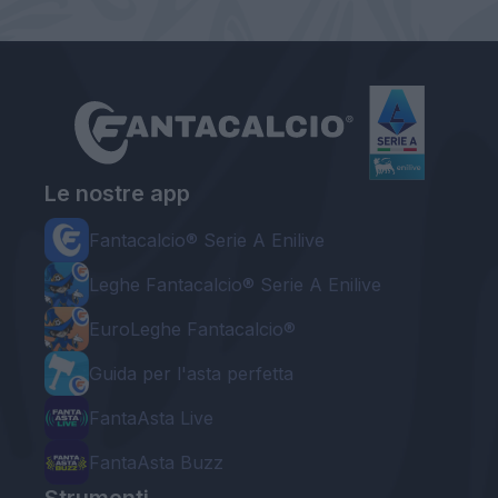
Le nostre app
Fantacalcio® Serie A Enilive
Leghe Fantacalcio® Serie A Enilive
EuroLeghe Fantacalcio®
Guida per l'asta perfetta
FantaAsta Live
FantaAsta Buzz
Strumenti