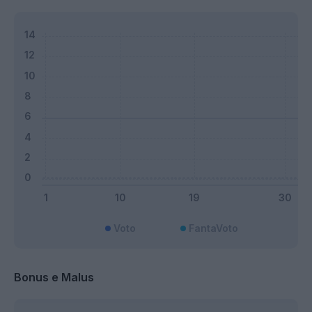
Voto
FantaVoto
Bonus e Malus