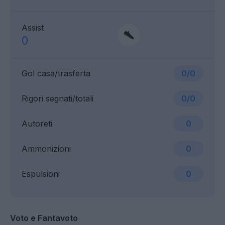
Assist
0
Gol casa/trasferta
0/0
Rigori segnati/totali
0/0
Autoreti
0
Ammonizioni
0
Espulsioni
0
Voto e Fantavoto