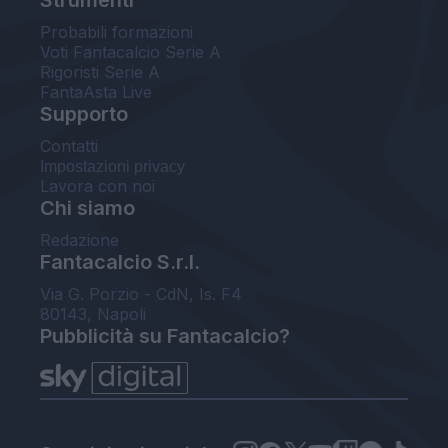
Probabili formazioni
Voti Fantacalcio Serie A
Rigoristi Serie A
FantaAsta Live
Supporto
Contatti
Impostazioni privacy
Lavora con noi
Chi siamo
Redazione
Fantacalcio S.r.l.
Via G. Porzio - CdN, Is. F4
80143, Napoli
Pubblicità su Fantacalcio?