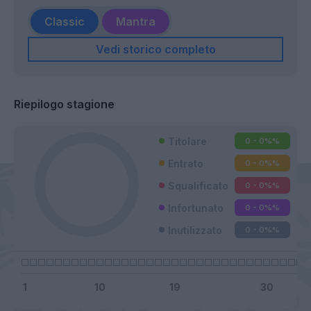
Classic
Mantra
Vedi storico completo
Riepilogo stagione
Titolare
0 - 0%
%
Entrato
0 - 0%
%
Squalificato
0 - 0%
%
Infortunato
0 - 0%
%
Inutilizzato
0 - 0%
%